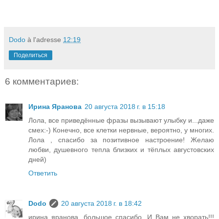
Dodo
à l'adresse
12:19
Поделиться
6 комментариев:
Ирина Яранова
20 августа 2018 г. в 15:18
Лола, все приведённые фразы вызывают улыбку и...даже
смех:-) Конечно, все клетки нервные, вероятно, у многих.
Лола , спасибо за позитивное настроение! Желаю
любви, душевного тепла близких и тёплых августовских
дней)
Ответить
Dodo
20 августа 2018 г. в 18:42
ирина яранова, большое спасибо. И Вам не хворать!!!