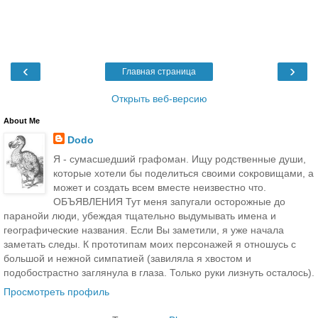
‹
›
Главная страница
Открыть веб-версию
About Me
Dodo
Я - сумасшедший графоман. Ищу родственные души,
которые хотели бы поделиться своими сокровищами, а
может и создать всем вместе неизвестно что.
ОБЪЯВЛЕНИЯ Тут меня запугали осторожные до
паранойи люди, убеждая тщательно выдумывать имена и
географические названия. Если Вы заметили, я уже начала
заметать следы. К прототипам моих персонажей я отношусь с
большой и нежной симпатией (завиляла я хвостом и
подобострастно заглянула в глаза. Только руки лизнуть осталось).
Просмотреть профиль