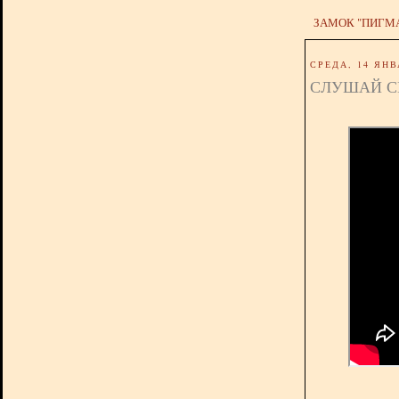
ЗАМОК "ПИГМ
СРЕДА, 14 ЯНВ
СЛУШАЙ С