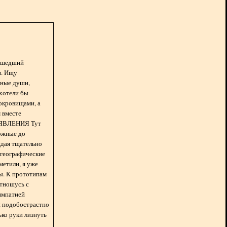
асшедший
н. Ищу
нные души,
хотели бы
окровищами, а
 вместе
БЪЯВЛЕНИЯ Тут
ожные до
ждая тщательно
 географические
метили, я уже
ды. К прототипам
отношусь с
импатией
 и подобострастно
лько руки лизнуть