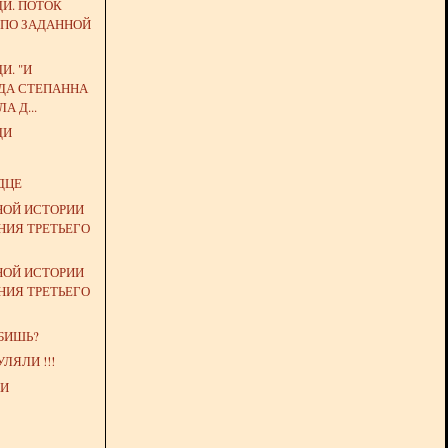
ДИ. ПОТОК
 ПО ЗАДАННОЙ
И. "И
ДА СТЕПАННА
А Д...
ДИ
ДЦЕ
НОЙ ИСТОРИИ
НИЯ ТРЕТЬЕГО
НОЙ ИСТОРИИ
НИЯ ТРЕТЬЕГО
БИШЬ?
ЛЯЛИ !!!
ХИ