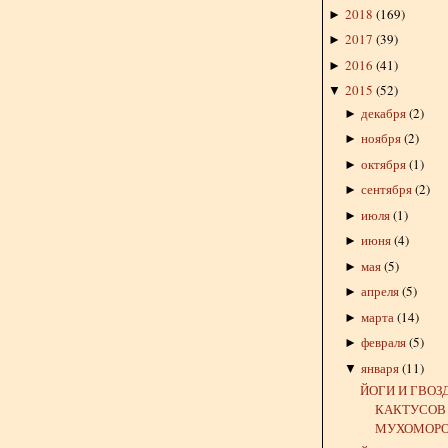
2018
(
169
)
►
2017
(
39
)
►
2016
(
41
)
►
2015
(
52
)
▼
декабря
(
2
)
►
ноября
(
2
)
►
октября
(
1
)
►
сентября
(
2
)
►
июля
(
1
)
►
июня
(
4
)
►
мая
(
5
)
►
апреля
(
5
)
►
марта
(
14
)
►
февраля
(
5
)
►
января
(
11
)
▼
ЙОГИ И ГВОЗ
КАКТУСОВ
МУХОМОРО