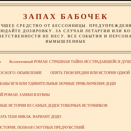
ЗАПАХ БАБОЧЕК
УЧШЕЕ СРЕДСТВО ОТ БЕССОННИЦЫ. ПРЕДУПРЕЖДЕН
ЮДАЙТЕ ДОЗИРОВКУ. ЗА СЛУЧАИ ЛЕТАРГИИ ИЛИ К
ВЕТСТВЕННОСТИ НЕ НЕСУ. ВСЕ СОБЫТИЯ И ПЕРСОН
ВЫМЫШЛЕННЫЕ
а
Коллективный РОМАН. СТРАШНАЯ ТАЙНА ИССТРАДАВШЕЙСЯ ДУШ
ЗСКОГО. ОБЪЯВЛЕНИЕ
ОПЯТЬ ТВОИ БРЕДНИ ИЛИ ИСТОРИЯ ОДНО
 БАБЫ ЯГИ ИЛИ УДИВИТЕЛЬНЫЕ НОЧНЫЕ ПРИКЛЮЧЕНИЯ ДОДИ
Й РОМАН. ЗАМКИ И БУБНЫ
ИВЫЕ ИСТОРИИ ИЗ САМЫХ ДОДОСТОВЕРНЫХ ИСТОЧНИКОВ
ВАТЬ ТЕБЯ НИКАК. ВАРИАНТ ДОДО
СТОРИЯ, ПОЛНАЯ СМУТНЫХ ПРЕДЧУВСТВИЙ.