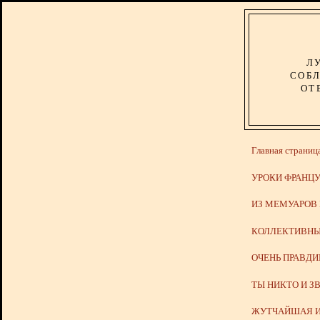
Л
СОБЛ
ОТ
Главная страниц
УРОКИ ФРАНЦУ
ИЗ МЕМУАРОВ
КОЛЛЕКТИВНЫ
ОЧЕНЬ ПРАВД
ТЫ НИКТО И З
ЖУТЧАЙШАЯ И