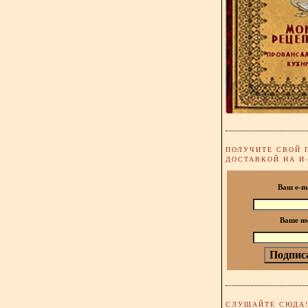
ПОЛУЧИТЕ СВОЙ 
ДОСТАВКОЙ НА И
Ваш e-m
Ваше и
СЛУШАЙТЕ СЮДА