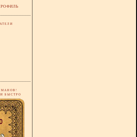
ПРОФИЛЬ
АТЕЛИ
РМАНОВ!
 И БЫСТРО