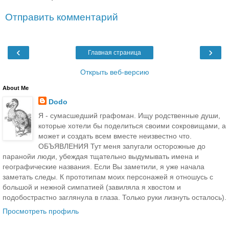
Отправить комментарий
‹
›
Главная страница
Открыть веб-версию
About Me
Dodo
Я - сумасшедший графоман. Ищу родственные души,
которые хотели бы поделиться своими сокровищами, а
может и создать всем вместе неизвестно что.
ОБЪЯВЛЕНИЯ Тут меня запугали осторожные до
паранойи люди, убеждая тщательно выдумывать имена и
географические названия. Если Вы заметили, я уже начала
заметать следы. К прототипам моих персонажей я отношусь с
большой и нежной симпатией (завиляла я хвостом и
подобострастно заглянула в глаза. Только руки лизнуть осталось).
Просмотреть профиль