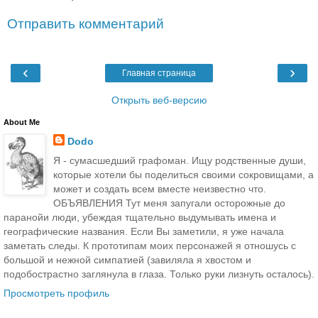
Отправить комментарий
‹
›
Главная страница
Открыть веб-версию
About Me
Dodo
Я - сумасшедший графоман. Ищу родственные души,
которые хотели бы поделиться своими сокровищами, а
может и создать всем вместе неизвестно что.
ОБЪЯВЛЕНИЯ Тут меня запугали осторожные до
паранойи люди, убеждая тщательно выдумывать имена и
географические названия. Если Вы заметили, я уже начала
заметать следы. К прототипам моих персонажей я отношусь с
большой и нежной симпатией (завиляла я хвостом и
подобострастно заглянула в глаза. Только руки лизнуть осталось).
Просмотреть профиль