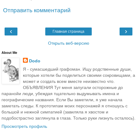
Отправить комментарий
‹
›
Главная страница
Открыть веб-версию
About Me
Dodo
Я - сумасшедший графоман. Ищу родственные души,
которые хотели бы поделиться своими сокровищами, а
может и создать всем вместе неизвестно что.
ОБЪЯВЛЕНИЯ Тут меня запугали осторожные до
паранойи люди, убеждая тщательно выдумывать имена и
географические названия. Если Вы заметили, я уже начала
заметать следы. К прототипам моих персонажей я отношусь с
большой и нежной симпатией (завиляла я хвостом и
подобострастно заглянула в глаза. Только руки лизнуть осталось).
Просмотреть профиль