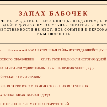
ЗАПАХ БАБОЧЕК
УЧШЕЕ СРЕДСТВО ОТ БЕССОННИЦЫ. ПРЕДУПРЕЖДЕН
ЮДАЙТЕ ДОЗИРОВКУ. ЗА СЛУЧАИ ЛЕТАРГИИ ИЛИ К
ВЕТСТВЕННОСТИ НЕ НЕСУ. ВСЕ СОБЫТИЯ И ПЕРСОН
ВЫМЫШЛЕННЫЕ
а
Коллективный РОМАН. СТРАШНАЯ ТАЙНА ИССТРАДАВШЕЙСЯ ДУШ
ЗСКОГО. ОБЪЯВЛЕНИЕ
ОПЯТЬ ТВОИ БРЕДНИ ИЛИ ИСТОРИЯ ОДНО
 БАБЫ ЯГИ ИЛИ УДИВИТЕЛЬНЫЕ НОЧНЫЕ ПРИКЛЮЧЕНИЯ ДОДИ
Й РОМАН. ЗАМКИ И БУБНЫ
ИВЫЕ ИСТОРИИ ИЗ САМЫХ ДОДОСТОВЕРНЫХ ИСТОЧНИКОВ
ВАТЬ ТЕБЯ НИКАК. ВАРИАНТ ДОДО
СТОРИЯ, ПОЛНАЯ СМУТНЫХ ПРЕДЧУВСТВИЙ.