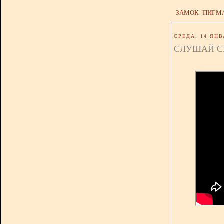
ЗАМОК "ПИГМ
СРЕДА, 14 ЯНВ
СЛУШАЙ С