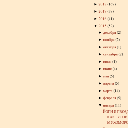
2018
(
169
)
►
2017
(
39
)
►
2016
(
41
)
►
2015
(
52
)
▼
декабря
(
2
)
►
ноября
(
2
)
►
октября
(
1
)
►
сентября
(
2
)
►
июля
(
1
)
►
июня
(
4
)
►
мая
(
5
)
►
апреля
(
5
)
►
марта
(
14
)
►
февраля
(
5
)
►
января
(
11
)
▼
ЙОГИ И ГВОЗ
КАКТУСОВ
МУХОМОРО