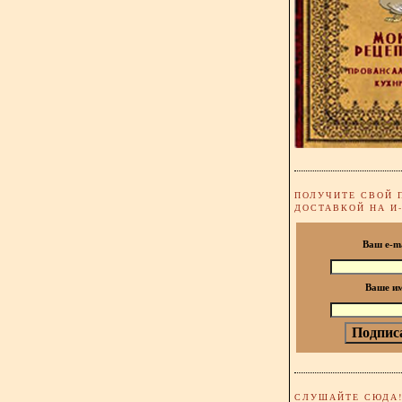
ПОЛУЧИТЕ СВОЙ 
ДОСТАВКОЙ НА И
Ваш e-m
Ваше и
СЛУШАЙТЕ СЮДА