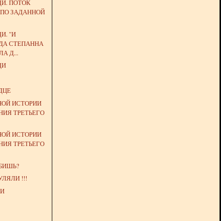
ДИ. ПОТОК
 ПО ЗАДАННОЙ
И. "И
ДА СТЕПАННА
А Д...
ДИ
ДЦЕ
НОЙ ИСТОРИИ
НИЯ ТРЕТЬЕГО
НОЙ ИСТОРИИ
НИЯ ТРЕТЬЕГО
БИШЬ?
ЛЯЛИ !!!
ХИ