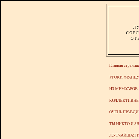
Л
СОБЛ
ОТ
Главная страниц
УРОКИ ФРАНЦУ
ИЗ МЕМУАРОВ
КОЛЛЕКТИВНЫ
ОЧЕНЬ ПРАВД
ТЫ НИКТО И З
ЖУТЧАЙШАЯ И