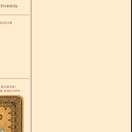
ПРОФИЛЬ
АТЕЛИ
РМАНОВ!
 И БЫСТРО