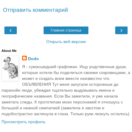
Отправить комментарий
‹
›
Главная страница
Открыть веб-версию
About Me
Dodo
Я - сумасшедший графоман. Ищу родственные души,
которые хотели бы поделиться своими сокровищами, а
может и создать всем вместе неизвестно что.
ОБЪЯВЛЕНИЯ Тут меня запугали осторожные до
паранойи люди, убеждая тщательно выдумывать имена и
географические названия. Если Вы заметили, я уже начала
заметать следы. К прототипам моих персонажей я отношусь с
большой и нежной симпатией (завиляла я хвостом и
подобострастно заглянула в глаза. Только руки лизнуть осталось).
Просмотреть профиль