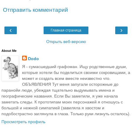
Отправить комментарий
‹
›
Главная страница
Открыть веб-версию
About Me
Dodo
Я - сумасшедший графоман. Ищу родственные души,
которые хотели бы поделиться своими сокровищами, а
может и создать всем вместе неизвестно что.
ОБЪЯВЛЕНИЯ Тут меня запугали осторожные до
паранойи люди, убеждая тщательно выдумывать имена и
географические названия. Если Вы заметили, я уже начала
заметать следы. К прототипам моих персонажей я отношусь с
большой и нежной симпатией (завиляла я хвостом и
подобострастно заглянула в глаза. Только руки лизнуть осталось).
Просмотреть профиль