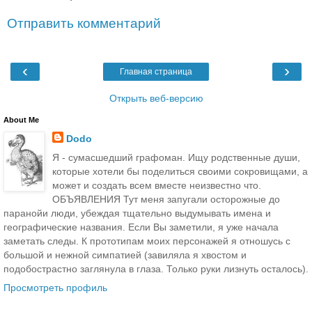
Отправить комментарий
‹
›
Главная страница
Открыть веб-версию
About Me
Dodo
Я - сумасшедший графоман. Ищу родственные души,
которые хотели бы поделиться своими сокровищами, а
может и создать всем вместе неизвестно что.
ОБЪЯВЛЕНИЯ Тут меня запугали осторожные до
паранойи люди, убеждая тщательно выдумывать имена и
географические названия. Если Вы заметили, я уже начала
заметать следы. К прототипам моих персонажей я отношусь с
большой и нежной симпатией (завиляла я хвостом и
подобострастно заглянула в глаза. Только руки лизнуть осталось).
Просмотреть профиль