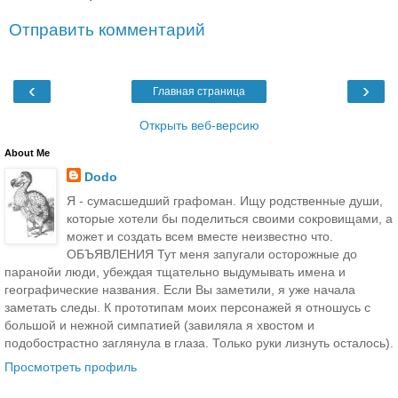
Отправить комментарий
‹
›
Главная страница
Открыть веб-версию
About Me
Dodo
Я - сумасшедший графоман. Ищу родственные души,
которые хотели бы поделиться своими сокровищами, а
может и создать всем вместе неизвестно что.
ОБЪЯВЛЕНИЯ Тут меня запугали осторожные до
паранойи люди, убеждая тщательно выдумывать имена и
географические названия. Если Вы заметили, я уже начала
заметать следы. К прототипам моих персонажей я отношусь с
большой и нежной симпатией (завиляла я хвостом и
подобострастно заглянула в глаза. Только руки лизнуть осталось).
Просмотреть профиль