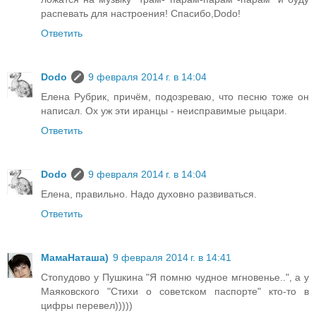
распевать для настроения! Спасибо,Dodo!
Ответить
Dodo
9 февраля 2014 г. в 14:04
Елена Рубрик, причём, подозреваю, что песню тоже он
написал. Ох уж эти иранцы - неисправимые рыцари.
Ответить
Dodo
9 февраля 2014 г. в 14:04
Елена, правильно. Надо духовно развиваться.
Ответить
МамаНаташа)
9 февраля 2014 г. в 14:41
Стопудово у Пушкина "Я помню чудное мгновенье..", а у
Маяковского "Стихи о советском паспорте" кто-то в
цифры перевел)))))