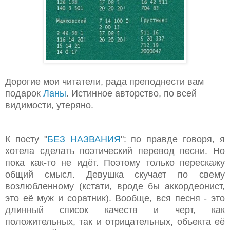
Дорогие мои читатели, рада преподнести вам
подарок
Ланы
. Истинное авторство, по всей
видимости, утеряно.
К посту "
БЕЗ НАЗВАНИЯ
": по правде говоря, я
хотела сделать поэтический перевод песни. Но
пока как-то не идёт. Поэтому только перескажу
общий смысл. Девушка скучает по свему
возлюбленному (кстати, вроде бы аккордеонист,
это её муж и соратник). Вообще, вся песня - это
длинный список качеств и черт, как
положительных, так и отрицательных, объекта её