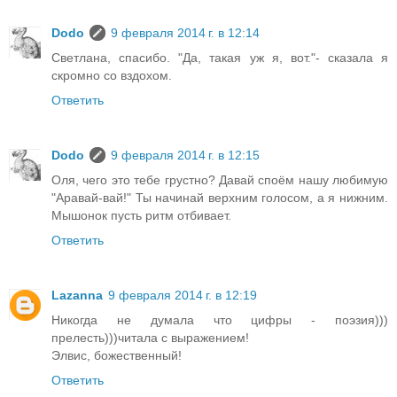
Dodo
9 февраля 2014 г. в 12:14
Светлана, спасибо. "Да, такая уж я, вот."- сказала я
скромно со вздохом.
Ответить
Dodo
9 февраля 2014 г. в 12:15
Оля, чего это тебе грустно? Давай споём нашу любимую
"Аравай-вай!" Ты начинай верхним голосом, а я нижним.
Мышонок пусть ритм отбивает.
Ответить
Lazanna
9 февраля 2014 г. в 12:19
Никогда не думала что цифры - поэзия)))
прелесть)))читала с выражением!
Элвис, божественный!
Ответить