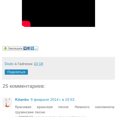
Dodo
à l'adresse
10:18
Поделиться
25 комментариев:
Kitanko
9 февраля 2014 г. в 10:53
Красивая иранская песня. Немного напомнила
грузинские песни.