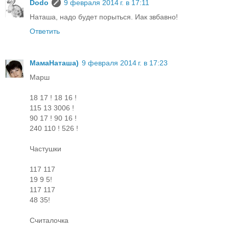
Dodo
9 февраля 2014 г. в 17:11
Наташа, надо будет порыться. Иак звбавно!
Ответить
МамаНаташа)
9 февраля 2014 г. в 17:23
Маpш
18 17 ! 18 16 !
115 13 3006 !
90 17 ! 90 16 !
240 110 ! 526 !
Частушки
117 117
19 9 5!
117 117
48 35!
Считалочка