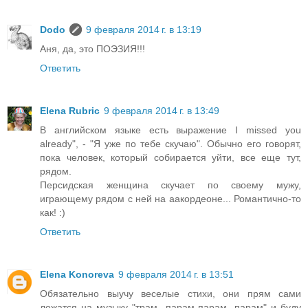
Dodo
9 февраля 2014 г. в 13:19
Аня, да, это ПОЭЗИЯ!!!
Ответить
Elena Rubric
9 февраля 2014 г. в 13:49
В английском языке есть выражение I missed you
already", - "Я уже по тебе скучаю". Обычно его говорят,
пока человек, который собирается уйти, все еще тут,
рядом.
Персидская женщина скучает по своему мужу,
играющему рядом с ней на аакордеоне... Романтично-то
как! :)
Ответить
Elena Konoreva
9 февраля 2014 г. в 13:51
Обязательно выучу веселые стихи, они прям сами
ложатся на музыку "трам- парам-парам -парам" и буду