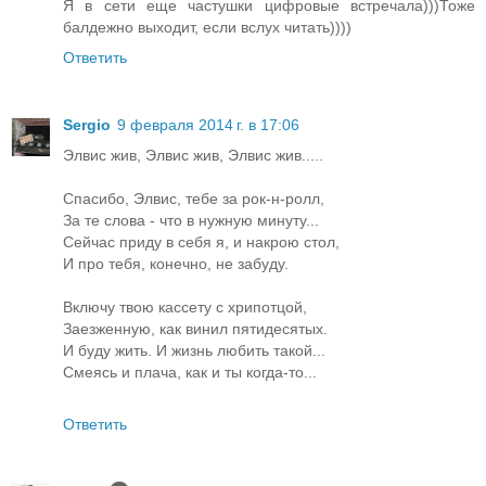
Я в сети еще частушки цифровые встречала)))Тоже
балдежно выходит, если вслух читать))))
Ответить
Sergio
9 февраля 2014 г. в 17:06
Элвис жив, Элвис жив, Элвис жив.....
Спасибо, Элвис, тебе за рок-н-ролл,
За те слова - что в нужную минуту...
Сейчас приду в себя я, и накрою стол,
И про тебя, конечно, не забуду.
Включу твою кассету с хрипотцой,
Заезженную, как винил пятидесятых.
И буду жить. И жизнь любить такой...
Смеясь и плача, как и ты когда-то...
Ответить