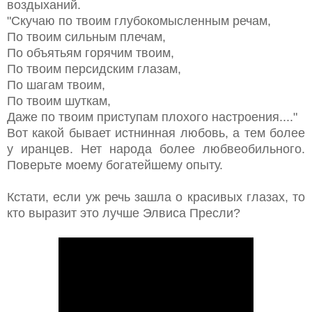
воздыханий.
"Скучаю по твоим глубокомысленным речам,
По твоим сильным плечам,
По объятьям горячим твоим,
По твоим персидским глазам,
По шагам твоим,
По твоим шуткам,
Даже по твоим приступам плохого настроения...."
Вот какой бывает истнинная любовь, а тем более
у иранцев. Нет народа более любвеобильного.
Поверьте моему богатейшему опыту.
Кстати, если уж речь зашла о красивых глазах, то
кто выразит это лучше Элвиса Пресли?