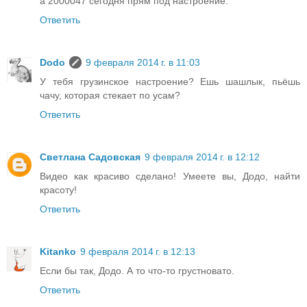
а 2000047 сегодня прям под настроение.
Ответить
Dodo
9 февраля 2014 г. в 11:03
У тебя грузинское настроение? Ешь шашлык, пьёшь
чачу, которая стекает по усам?
Ответить
Светлана Садовская
9 февраля 2014 г. в 12:12
Видео как красиво сделано! Умеете вы, Додо, найти
красоту!
Ответить
Kitanko
9 февраля 2014 г. в 12:13
Если бы так, Додо. А то что-то грустновато.
Ответить