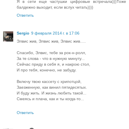
Я в сети еще частушки цифровые встречала)))Тоже
балдежно выходит, если вслух читать))))
Ответить
Sergio
9 февраля 2014 г. в 17:06
Элвис жив, Элвис жив, Элвис жив.....
Спасибо, Элвис, тебе за рок-н-ролл,
За те слова - что в нужную минуту...
Сейчас приду в себя я, и накрою стол,
И про тебя, конечно, не забуду.
Включу твою кассету с хрипотцой,
Заезженную, как винил пятидесятых.
И буду жить. И жизнь любить такой...
Смеясь и плача, как и ты когда-то...
Ответить