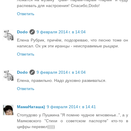
распевать для настроения! Спасибо,Dodo!
Ответить
Dodo
9 февраля 2014 г. в 14:04
Елена Рубрик, причём, подозреваю, что песню тоже он
написал. Ох уж эти иранцы - неисправимые рыцари.
Ответить
Dodo
9 февраля 2014 г. в 14:04
Елена, правильно. Надо духовно развиваться.
Ответить
МамаНаташа)
9 февраля 2014 г. в 14:41
Стопудово у Пушкина "Я помню чудное мгновенье..", а у
Маяковского "Стихи о советском паспорте" кто-то в
цифры перевел)))))