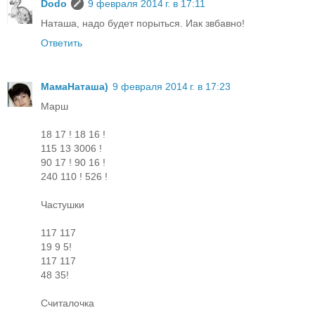
Dodo
9 февраля 2014 г. в 17:11
Наташа, надо будет порыться. Иак звбавно!
Ответить
МамаНаташа)
9 февраля 2014 г. в 17:23
Маpш
18 17 ! 18 16 !
115 13 3006 !
90 17 ! 90 16 !
240 110 ! 526 !
Частушки
117 117
19 9 5!
117 117
48 35!
Считалочка