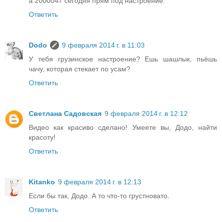
а 2000047 сегодня прям под настроение.
Ответить
Dodo
9 февраля 2014 г. в 11:03
У тебя грузинское настроение? Ешь шашлык, пьёшь
чачу, которая стекает по усам?
Ответить
Светлана Садовская
9 февраля 2014 г. в 12:12
Видео как красиво сделано! Умеете вы, Додо, найти
красоту!
Ответить
Kitanko
9 февраля 2014 г. в 12:13
Если бы так, Додо. А то что-то грустновато.
Ответить