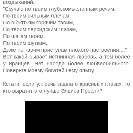
воздыханий.
"Скучаю по твоим глубокомысленным речам,
По твоим сильным плечам,
По объятьям горячим твоим,
По твоим персидским глазам,
По шагам твоим,
По твоим шуткам,
Даже по твоим приступам плохого настроения...."
Вот какой бывает истнинная любовь, а тем более
у иранцев. Нет народа более любвеобильного.
Поверьте моему богатейшему опыту.
Кстати, если уж речь зашла о красивых глазах, то
кто выразит это лучше Элвиса Пресли?