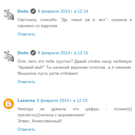
Dodo
9 февраля 2014 г. в 12:14
Светлана, спасибо. "Да, такая уж я, вот."- сказала я
скромно со вздохом.
Ответить
Dodo
9 февраля 2014 г. в 12:15
Оля, чего это тебе грустно? Давай споём нашу любимую
"Аравай-вай!" Ты начинай верхним голосом, а я нижним.
Мышонок пусть ритм отбивает.
Ответить
Lazanna
9 февраля 2014 г. в 12:19
Никогда не думала что цифры - поэзия)))
прелесть)))читала с выражением!
Элвис, божественный!
Ответить