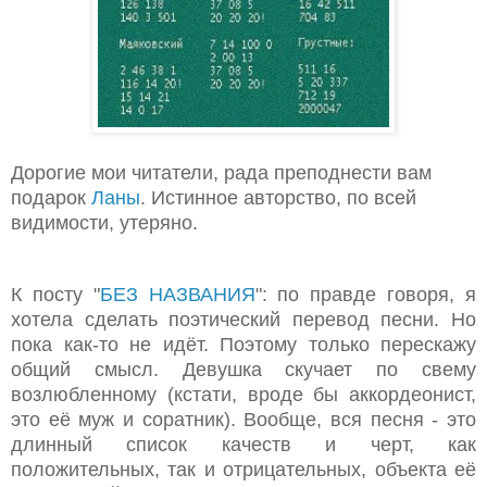
Дорогие мои читатели, рада преподнести вам
подарок
Ланы
. Истинное авторство, по всей
видимости, утеряно.
К посту "
БЕЗ НАЗВАНИЯ
": по правде говоря, я
хотела сделать поэтический перевод песни. Но
пока как-то не идёт. Поэтому только перескажу
общий смысл. Девушка скучает по свему
возлюбленному (кстати, вроде бы аккордеонист,
это её муж и соратник). Вообще, вся песня - это
длинный список качеств и черт, как
положительных, так и отрицательных, объекта её