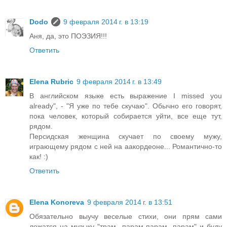
Dodo
9 февраля 2014 г. в 13:19
Аня, да, это ПОЭЗИЯ!!!
Ответить
Elena Rubric
9 февраля 2014 г. в 13:49
В английском языке есть выражение I missed you
already", - "Я уже по тебе скучаю". Обычно его говорят,
пока человек, который собирается уйти, все еще тут,
рядом.
Персидская женщина скучает по своему мужу,
играющему рядом с ней на аакордеоне... Романтично-то
как! :)
Ответить
Elena Konoreva
9 февраля 2014 г. в 13:51
Обязательно выучу веселые стихи, они прям сами
ложатся на музыку "трам- парам-парам -парам" и буду