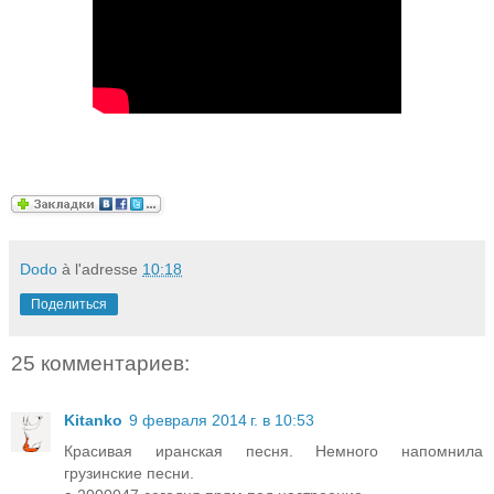
Dodo
à l'adresse
10:18
Поделиться
25 комментариев:
Kitanko
9 февраля 2014 г. в 10:53
Красивая иранская песня. Немного напомнила
грузинские песни.