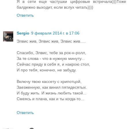
Я в сети еще частушки цифровые встречала)))Тоже
балдежно выходит, если вслух читать))))
Ответить
Sergio
9 февраля 2014 г. в 17:06
Элвис жив, Элвис жив, Элвис жив.....
Спасибо, Элвис, тебе за рок-н-ролл,
За те слова - что в нужную минуту...
Сейчас приду в себя я, и накрою стол,
И про тебя, конечно, не забуду.
Включу твою кассету с хрипотцой,
Заезженную, как винил пятидесятых.
И буду жить. И жизнь любить такой...
Смеясь и плача, как и ты когда-то...
Ответить