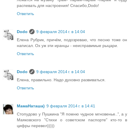
распевать для настроения! Спасибо,Dodo!
Ответить
Dodo
9 февраля 2014 г. в 14:04
Елена Рубрик, причём, подозреваю, что песню тоже он
написал. Ох уж эти иранцы - неисправимые рыцари.
Ответить
Dodo
9 февраля 2014 г. в 14:04
Елена, правильно. Надо духовно развиваться.
Ответить
МамаНаташа)
9 февраля 2014 г. в 14:41
Стопудово у Пушкина "Я помню чудное мгновенье..", а у
Маяковского "Стихи о советском паспорте" кто-то в
цифры перевел)))))