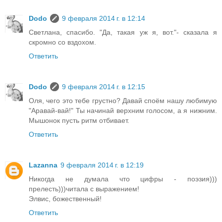
Dodo
9 февраля 2014 г. в 12:14
Светлана, спасибо. "Да, такая уж я, вот."- сказала я
скромно со вздохом.
Ответить
Dodo
9 февраля 2014 г. в 12:15
Оля, чего это тебе грустно? Давай споём нашу любимую
"Аравай-вай!" Ты начинай верхним голосом, а я нижним.
Мышонок пусть ритм отбивает.
Ответить
Lazanna
9 февраля 2014 г. в 12:19
Никогда не думала что цифры - поэзия)))
прелесть)))читала с выражением!
Элвис, божественный!
Ответить