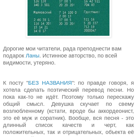
Дорогие мои читатели, рада преподнести вам
подарок
Ланы
. Истинное авторство, по всей
видимости, утеряно.
К посту "
БЕЗ НАЗВАНИЯ
": по правде говоря, я
хотела сделать поэтический перевод песни. Но
пока как-то не идёт. Поэтому только перескажу
общий смысл. Девушка скучает по свему
возлюбленному (кстати, вроде бы аккордеонист,
это её муж и соратник). Вообще, вся песня - это
длинный список качеств и черт, как
положительных, так и отрицательных, объекта её