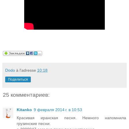
Dodo
à l'adresse
10:18
Поделиться
25 комментариев:
Kitanko
9 февраля 2014 г. в 10:53
Красивая иранская песня. Немного напомнила
грузинские песни.