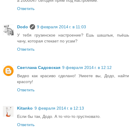
а 2000047 сегодня прям под настроение.
Ответить
Dodo
9 февраля 2014 г. в 11:03
У тебя грузинское настроение? Ешь шашлык, пьёшь
чачу, которая стекает по усам?
Ответить
Светлана Садовская
9 февраля 2014 г. в 12:12
Видео как красиво сделано! Умеете вы, Додо, найти
красоту!
Ответить
Kitanko
9 февраля 2014 г. в 12:13
Если бы так, Додо. А то что-то грустновато.
Ответить