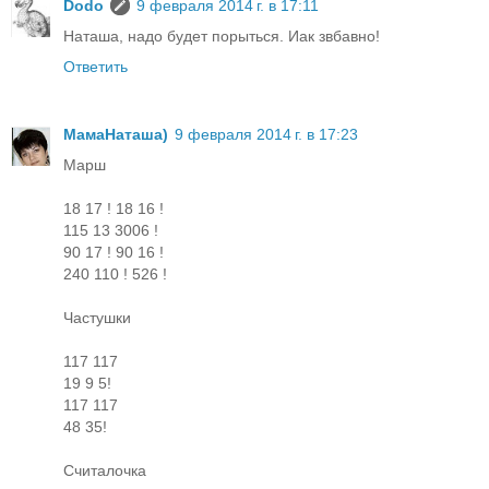
Dodo
9 февраля 2014 г. в 17:11
Наташа, надо будет порыться. Иак звбавно!
Ответить
МамаНаташа)
9 февраля 2014 г. в 17:23
Маpш
18 17 ! 18 16 !
115 13 3006 !
90 17 ! 90 16 !
240 110 ! 526 !
Частушки
117 117
19 9 5!
117 117
48 35!
Считалочка