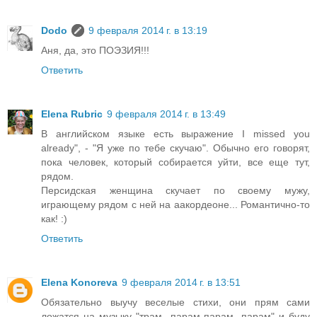
Dodo
9 февраля 2014 г. в 13:19
Аня, да, это ПОЭЗИЯ!!!
Ответить
Elena Rubric
9 февраля 2014 г. в 13:49
В английском языке есть выражение I missed you
already", - "Я уже по тебе скучаю". Обычно его говорят,
пока человек, который собирается уйти, все еще тут,
рядом.
Персидская женщина скучает по своему мужу,
играющему рядом с ней на аакордеоне... Романтично-то
как! :)
Ответить
Elena Konoreva
9 февраля 2014 г. в 13:51
Обязательно выучу веселые стихи, они прям сами
ложатся на музыку "трам- парам-парам -парам" и буду