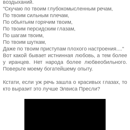
воздыханий.
"Скучаю по твоим глубокомысленным речам,
По твоим сильным плечам,
По объятьям горячим твоим,
По твоим персидским глазам,
По шагам твоим,
По твоим шуткам,
Даже по твоим приступам плохого настроения...."
Вот какой бывает истнинная любовь, а тем более
у иранцев. Нет народа более любвеобильного.
Поверьте моему богатейшему опыту.
Кстати, если уж речь зашла о красивых глазах, то
кто выразит это лучше Элвиса Пресли?