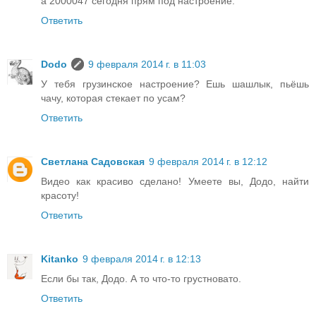
а 2000047 сегодня прям под настроение.
Ответить
Dodo
9 февраля 2014 г. в 11:03
У тебя грузинское настроение? Ешь шашлык, пьёшь
чачу, которая стекает по усам?
Ответить
Светлана Садовская
9 февраля 2014 г. в 12:12
Видео как красиво сделано! Умеете вы, Додо, найти
красоту!
Ответить
Kitanko
9 февраля 2014 г. в 12:13
Если бы так, Додо. А то что-то грустновато.
Ответить