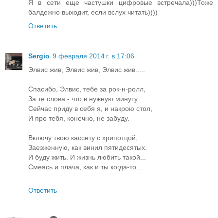
Я в сети еще частушки цифровые встречала)))Тоже
балдежно выходит, если вслух читать))))
Ответить
Sergio
9 февраля 2014 г. в 17:06
Элвис жив, Элвис жив, Элвис жив.....
Спасибо, Элвис, тебе за рок-н-ролл,
За те слова - что в нужную минуту...
Сейчас приду в себя я, и накрою стол,
И про тебя, конечно, не забуду.
Включу твою кассету с хрипотцой,
Заезженную, как винил пятидесятых.
И буду жить. И жизнь любить такой...
Смеясь и плача, как и ты когда-то...
Ответить