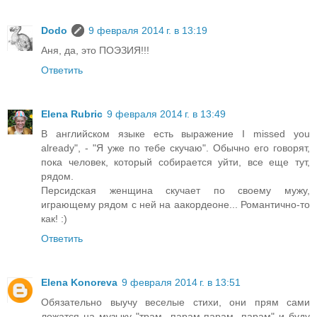
Dodo
9 февраля 2014 г. в 13:19
Аня, да, это ПОЭЗИЯ!!!
Ответить
Elena Rubric
9 февраля 2014 г. в 13:49
В английском языке есть выражение I missed you
already", - "Я уже по тебе скучаю". Обычно его говорят,
пока человек, который собирается уйти, все еще тут,
рядом.
Персидская женщина скучает по своему мужу,
играющему рядом с ней на аакордеоне... Романтично-то
как! :)
Ответить
Elena Konoreva
9 февраля 2014 г. в 13:51
Обязательно выучу веселые стихи, они прям сами
ложатся на музыку "трам- парам-парам -парам" и буду