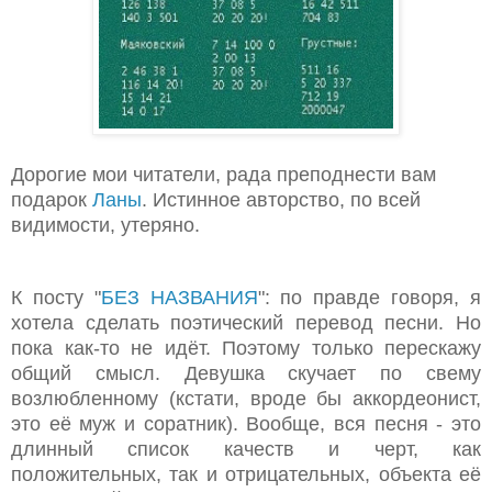
Дорогие мои читатели, рада преподнести вам
подарок
Ланы
. Истинное авторство, по всей
видимости, утеряно.
К посту "
БЕЗ НАЗВАНИЯ
": по правде говоря, я
хотела сделать поэтический перевод песни. Но
пока как-то не идёт. Поэтому только перескажу
общий смысл. Девушка скучает по свему
возлюбленному (кстати, вроде бы аккордеонист,
это её муж и соратник). Вообще, вся песня - это
длинный список качеств и черт, как
положительных, так и отрицательных, объекта её