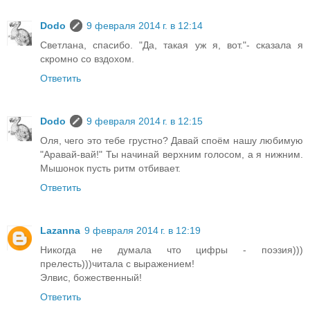
Dodo
9 февраля 2014 г. в 12:14
Светлана, спасибо. "Да, такая уж я, вот."- сказала я
скромно со вздохом.
Ответить
Dodo
9 февраля 2014 г. в 12:15
Оля, чего это тебе грустно? Давай споём нашу любимую
"Аравай-вай!" Ты начинай верхним голосом, а я нижним.
Мышонок пусть ритм отбивает.
Ответить
Lazanna
9 февраля 2014 г. в 12:19
Никогда не думала что цифры - поэзия)))
прелесть)))читала с выражением!
Элвис, божественный!
Ответить