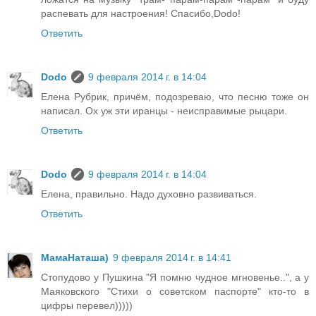
распевать для настроения! Спасибо,Dodo!
Ответить
Dodo
9 февраля 2014 г. в 14:04
Елена Рубрик, причём, подозреваю, что песню тоже он
написал. Ох уж эти иранцы - неисправимые рыцари.
Ответить
Dodo
9 февраля 2014 г. в 14:04
Елена, правильно. Надо духовно развиваться.
Ответить
МамаНаташа)
9 февраля 2014 г. в 14:41
Стопудово у Пушкина "Я помню чудное мгновенье..", а у
Маяковского "Стихи о советском паспорте" кто-то в
цифры перевел)))))