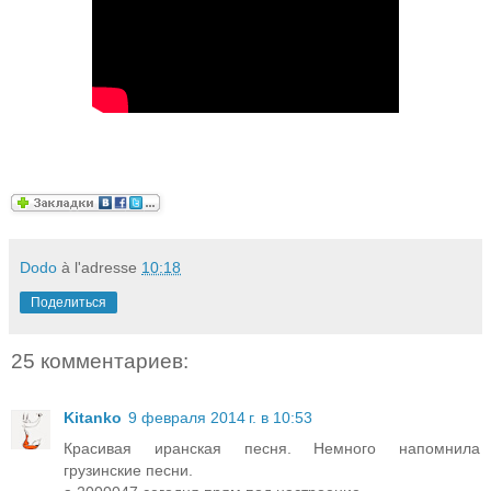
Dodo
à l'adresse
10:18
Поделиться
25 комментариев:
Kitanko
9 февраля 2014 г. в 10:53
Красивая иранская песня. Немного напомнила
грузинские песни.