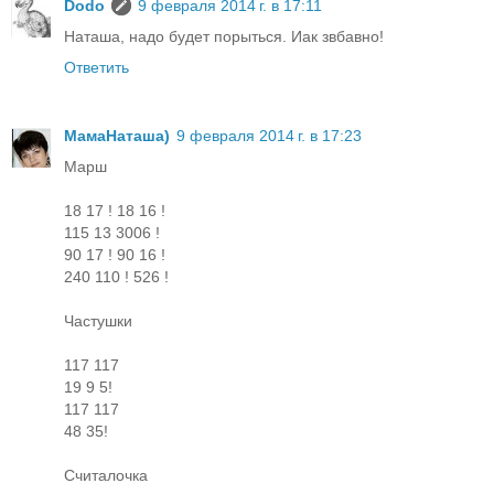
Dodo
9 февраля 2014 г. в 17:11
Наташа, надо будет порыться. Иак звбавно!
Ответить
МамаНаташа)
9 февраля 2014 г. в 17:23
Маpш
18 17 ! 18 16 !
115 13 3006 !
90 17 ! 90 16 !
240 110 ! 526 !
Частушки
117 117
19 9 5!
117 117
48 35!
Считалочка