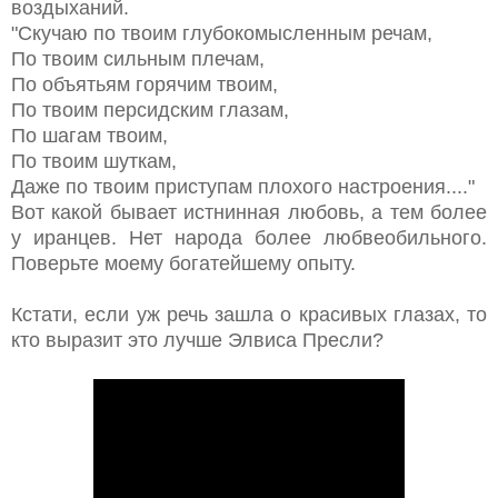
воздыханий.
"Скучаю по твоим глубокомысленным речам,
По твоим сильным плечам,
По объятьям горячим твоим,
По твоим персидским глазам,
По шагам твоим,
По твоим шуткам,
Даже по твоим приступам плохого настроения...."
Вот какой бывает истнинная любовь, а тем более
у иранцев. Нет народа более любвеобильного.
Поверьте моему богатейшему опыту.
Кстати, если уж речь зашла о красивых глазах, то
кто выразит это лучше Элвиса Пресли?