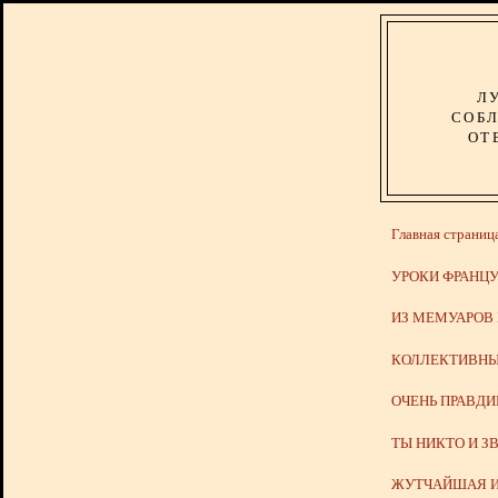
Л
СОБЛ
ОТ
Главная страниц
УРОКИ ФРАНЦУ
ИЗ МЕМУАРОВ
КОЛЛЕКТИВНЫ
ОЧЕНЬ ПРАВД
ТЫ НИКТО И З
ЖУТЧАЙШАЯ И