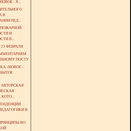
НОВОЕ - Х...
ЗИТЕЛЬНОГО
А В
НИИ ПЕД...
О ПОЖАРНОЙ
ОСТИ И
ТИ В...
 23 ФЕВРАЛЯ
ОММЕНТАРИЯМ
ЛЬНОМУ ПОСТУ
КА. (НОВОЕ -
АБЫТОЕ
 АВТОРСКАЯ
ЧЕСКАЯ
КОТО...
ТЕНДЕНЦИИ
ПЕДАГОГИКИ В
.
ПРИНЦИПЫ ВО
КОЙ