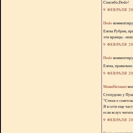
Спасибо,Dodo!
9 ФЕВРАЛЯ 20
Dodo
комментируе
Елена Рубрик, пр
эти иранцы - неи
9 ФЕВРАЛЯ 20
Dodo
комментируе
Елена, правильно
9 ФЕВРАЛЯ 20
МамаНаташа)
ком
Стопудово у Пушк
"Стихи о советско
Я в сети еще час
если вслух читать
9 ФЕВРАЛЯ 20