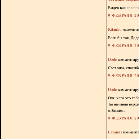
Видео как красив
9 ФЕВРАЛЯ 20
Kitanko
комментир
Если бы так, Додо
9 ФЕВРАЛЯ 20
Dodo
комментируе
Светлана, спасибо
9 ФЕВРАЛЯ 20
Dodo
комментируе
Оля, чего это те
Ты начинай верх
отбивает.
9 ФЕВРАЛЯ 20
Lazanna
комменти