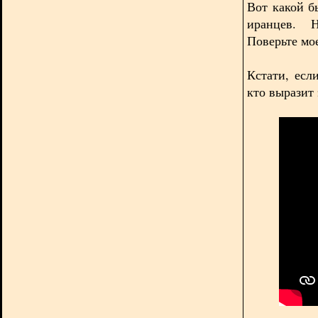
Вот какой б
иранцев. Н
Поверьте мо
Кстати, есл
кто выразит