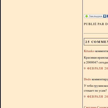
PUBLIÉ PAR 
25 COMME
Kitanko
комментир
Красивая иранска
а 2000047 сегодн
9 ФЕВРАЛЯ 20
Dodo
комментируе
У тебя грузинско
стекает по усам?
9 ФЕВРАЛЯ 20
Светлана Садовс