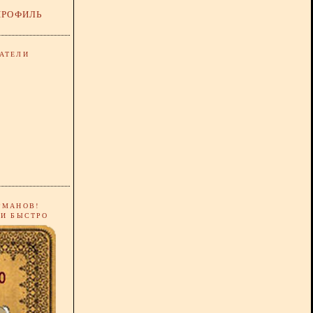
ПРОФИЛЬ
АТЕЛИ
РМАНОВ!
 И БЫСТРО