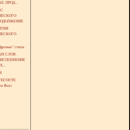
. ПРОД...
 С
ЧЕСКОГО
РОДОЛЖЕНИЕ
ЫТИЯ
ЧЕСКОГО
ровые" стихи.
ЫХ СЛОВ.
 ИСПОЛНЕНИЕ
...
Я
J'ECOUTE
on Ben)