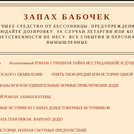
ЗАПАХ БАБОЧЕК
УЧШЕЕ СРЕДСТВО ОТ БЕССОННИЦЫ. ПРЕДУПРЕЖДЕН
ЮДАЙТЕ ДОЗИРОВКУ. ЗА СЛУЧАИ ЛЕТАРГИИ ИЛИ К
ВЕТСТВЕННОСТИ НЕ НЕСУ. ВСЕ СОБЫТИЯ И ПЕРСОН
ВЫМЫШЛЕННЫЕ
а
Коллективный РОМАН. СТРАШНАЯ ТАЙНА ИССТРАДАВШЕЙСЯ ДУШ
ЗСКОГО. ОБЪЯВЛЕНИЕ
ОПЯТЬ ТВОИ БРЕДНИ ИЛИ ИСТОРИЯ ОДНО
 БАБЫ ЯГИ ИЛИ УДИВИТЕЛЬНЫЕ НОЧНЫЕ ПРИКЛЮЧЕНИЯ ДОДИ
Й РОМАН. ЗАМКИ И БУБНЫ
ИВЫЕ ИСТОРИИ ИЗ САМЫХ ДОДОСТОВЕРНЫХ ИСТОЧНИКОВ
ВАТЬ ТЕБЯ НИКАК. ВАРИАНТ ДОДО
СТОРИЯ, ПОЛНАЯ СМУТНЫХ ПРЕДЧУВСТВИЙ.