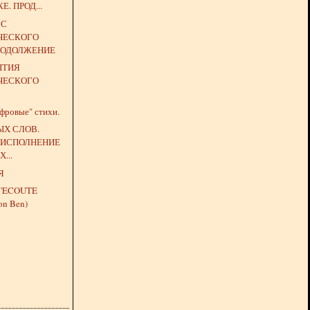
. ПРОД...
 С
ЧЕСКОГО
РОДОЛЖЕНИЕ
ЫТИЯ
ЧЕСКОГО
ровые" стихи.
ЫХ СЛОВ.
 ИСПОЛНЕНИЕ
...
Я
J'ECOUTE
on Ben)