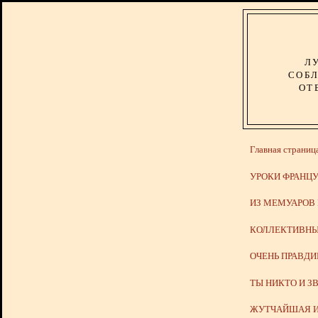
Л
СОБЛ
ОТ
Главная страниц
УРОКИ ФРАНЦУ
ИЗ МЕМУАРОВ
КОЛЛЕКТИВНЫ
ОЧЕНЬ ПРАВД
ТЫ НИКТО И З
ЖУТЧАЙШАЯ И