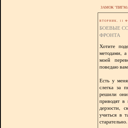
ЗАМОК "ПИГМ
ВТОРНИК, 11 Ф
БОЕВЫЕ С
ФРОНТА
Хотите под
методами, а
моей перев
поведаю вам
Есть у меня
слегка за п
решили они
приводят в 
дерзости, 
учиться в т
старательно