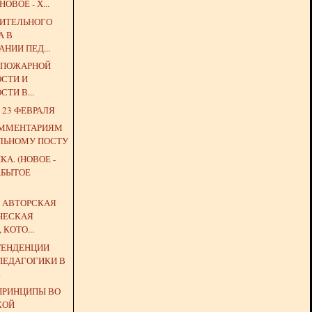
НОВОЕ - Х...
ЗИТЕЛЬНОГО
А В
НИИ ПЕД...
О ПОЖАРНОЙ
ОСТИ И
ТИ В...
 23 ФЕВРАЛЯ
ОММЕНТАРИЯМ
ЛЬНОМУ ПОСТУ
КА. (НОВОЕ -
АБЫТОЕ
 АВТОРСКАЯ
ЧЕСКАЯ
КОТО...
ТЕНДЕНЦИИ
ПЕДАГОГИКИ В
.
ПРИНЦИПЫ ВО
КОЙ