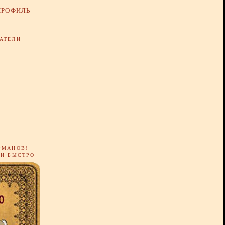
ПРОФИЛЬ
АТЕЛИ
РМАНОВ!
 И БЫСТРО