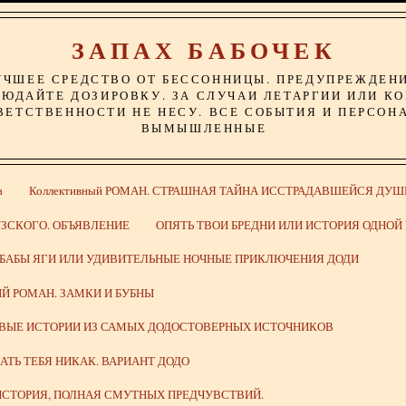
ЗАПАХ БАБОЧЕК
УЧШЕЕ СРЕДСТВО ОТ БЕССОННИЦЫ. ПРЕДУПРЕЖДЕН
ЮДАЙТЕ ДОЗИРОВКУ. ЗА СЛУЧАИ ЛЕТАРГИИ ИЛИ К
ВЕТСТВЕННОСТИ НЕ НЕСУ. ВСЕ СОБЫТИЯ И ПЕРСОН
ВЫМЫШЛЕННЫЕ
а
Коллективный РОМАН. СТРАШНАЯ ТАЙНА ИССТРАДАВШЕЙСЯ ДУШ
ЗСКОГО. ОБЪЯВЛЕНИЕ
ОПЯТЬ ТВОИ БРЕДНИ ИЛИ ИСТОРИЯ ОДНО
 БАБЫ ЯГИ ИЛИ УДИВИТЕЛЬНЫЕ НОЧНЫЕ ПРИКЛЮЧЕНИЯ ДОДИ
Й РОМАН. ЗАМКИ И БУБНЫ
ИВЫЕ ИСТОРИИ ИЗ САМЫХ ДОДОСТОВЕРНЫХ ИСТОЧНИКОВ
ВАТЬ ТЕБЯ НИКАК. ВАРИАНТ ДОДО
СТОРИЯ, ПОЛНАЯ СМУТНЫХ ПРЕДЧУВСТВИЙ.