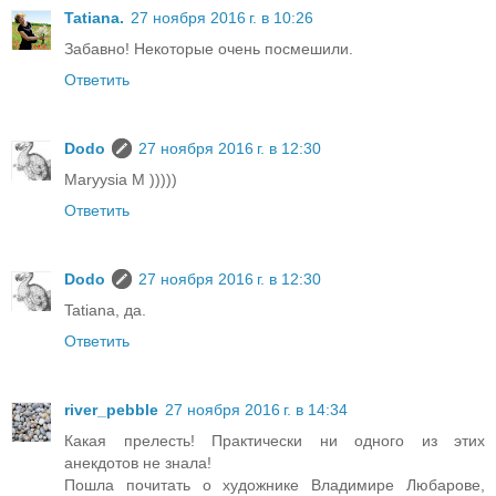
Tatiana.
27 ноября 2016 г. в 10:26
Забавно! Некоторые очень посмешили.
Ответить
Dodo
27 ноября 2016 г. в 12:30
Maryysia M )))))
Ответить
Dodo
27 ноября 2016 г. в 12:30
Tatiana, да.
Ответить
river_pebble
27 ноября 2016 г. в 14:34
Какая прелесть! Практически ни одного из этих
анекдотов не знала!
Пошла почитать о художнике Владимире Любарове,