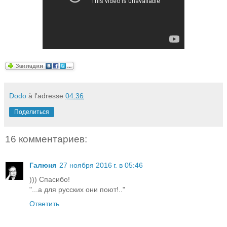
Dodo
à l'adresse
04:36
Поделиться
16 комментариев:
Галюня
27 ноября 2016 г. в 05:46
))) Спасибо!
"...а для русских они поют!.."
Ответить