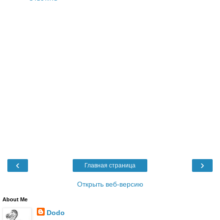
‹
›
Главная страница
Открыть веб-версию
About Me
Dodo