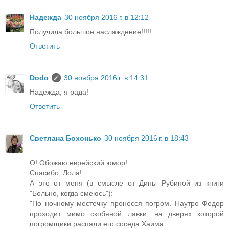
Надежда
30 ноября 2016 г. в 12:12
Получила большое наслаждение!!!!!
Ответить
Dodo
30 ноября 2016 г. в 14:31
Надежда, я рада!
Ответить
Светлана Бохонько
30 ноября 2016 г. в 18:43
О! Обожаю еврейский юмор!
Спасибо, Лола!
А это от меня (в смысле от Дины Рубиной из книги
"Больно, когда смеюсь"):
"По ночному местечку пронесся погром. Наутро Федор
проходит мимо скобяной лавки, на дверях которой
погромщики распяли его соседа Хаима.