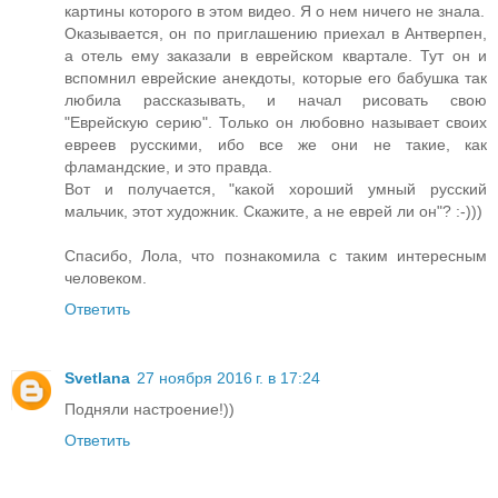
картины которого в этом видео. Я о нем ничего не знала.
Оказывается, он по приглашению приехал в Антверпен,
а отель ему заказали в еврейском квартале. Тут он и
вспомнил еврейские анекдоты, которые его бабушка так
любила рассказывать, и начал рисовать свою
"Еврейскую серию". Только он любовно называет своих
евреев русскими, ибо все же они не такие, как
фламандские, и это правда.
Вот и получается, "какой хороший умный русский
мальчик, этот художник. Скажите, а не еврей ли он"? :-)))
Спасибо, Лола, что познакомила с таким интересным
человеком.
Ответить
Svetlana
27 ноября 2016 г. в 17:24
Подняли настроение!))
Ответить