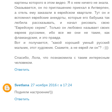
картины которого в этом видео. Я о нем ничего не знала.
Оказывается, он по приглашению приехал в Антверпен,
а отель ему заказали в еврейском квартале. Тут он и
вспомнил еврейские анекдоты, которые его бабушка так
любила рассказывать, и начал рисовать свою
"Еврейскую серию". Только он любовно называет своих
евреев русскими, ибо все же они не такие, как
фламандские, и это правда.
Вот и получается, "какой хороший умный русский
мальчик, этот художник. Скажите, а не еврей ли он"? :-)))
Спасибо, Лола, что познакомила с таким интересным
человеком.
Ответить
Svetlana
27 ноября 2016 г. в 17:24
Подняли настроение!))
Ответить