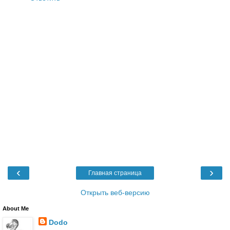
‹
›
Главная страница
Открыть веб-версию
About Me
Dodo