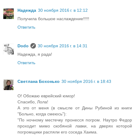
Надежда
30 ноября 2016 г. в 12:12
Получила большое наслаждение!!!!!
Ответить
Dodo
30 ноября 2016 г. в 14:31
Надежда, я рада!
Ответить
Светлана Бохонько
30 ноября 2016 г. в 18:43
О! Обожаю еврейский юмор!
Спасибо, Лола!
А это от меня (в смысле от Дины Рубиной из книги
"Больно, когда смеюсь"):
"По ночному местечку пронесся погром. Наутро Федор
проходит мимо скобяной лавки, на дверях которой
погромщики распяли его соседа Хаима.