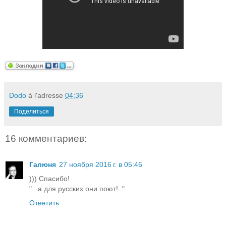
Dodo
à l'adresse
04:36
Поделиться
16 комментариев:
Галюня
27 ноября 2016 г. в 05:46
))) Спасибо!
"...а для русских они поют!.."
Ответить