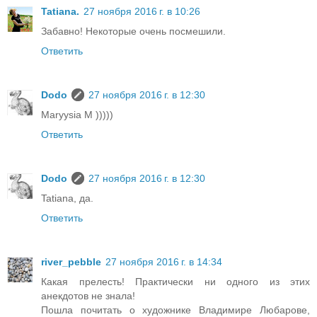
Tatiana.
27 ноября 2016 г. в 10:26
Забавно! Некоторые очень посмешили.
Ответить
Dodo
27 ноября 2016 г. в 12:30
Maryysia M )))))
Ответить
Dodo
27 ноября 2016 г. в 12:30
Tatiana, да.
Ответить
river_pebble
27 ноября 2016 г. в 14:34
Какая прелесть! Практически ни одного из этих
анекдотов не знала!
Пошла почитать о художнике Владимире Любарове,