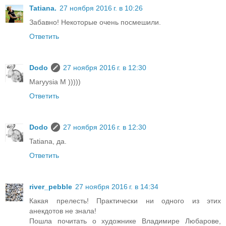
Tatiana.
27 ноября 2016 г. в 10:26
Забавно! Некоторые очень посмешили.
Ответить
Dodo
27 ноября 2016 г. в 12:30
Maryysia M )))))
Ответить
Dodo
27 ноября 2016 г. в 12:30
Tatiana, да.
Ответить
river_pebble
27 ноября 2016 г. в 14:34
Какая прелесть! Практически ни одного из этих
анекдотов не знала!
Пошла почитать о художнике Владимире Любарове,