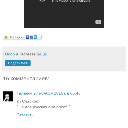
Dodo
à l'adresse
04:36
Поделиться
16 комментариев:
Галюня
27 ноября 2016 г. в 05:46
))) Спасибо!
"...а для русских они поют!.."
Ответить