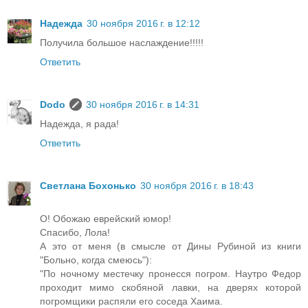
Надежда
30 ноября 2016 г. в 12:12
Получила большое наслаждение!!!!!
Ответить
Dodo
30 ноября 2016 г. в 14:31
Надежда, я рада!
Ответить
Светлана Бохонько
30 ноября 2016 г. в 18:43
О! Обожаю еврейский юмор!
Спасибо, Лола!
А это от меня (в смысле от Дины Рубиной из книги
"Больно, когда смеюсь"):
"По ночному местечку пронесся погром. Наутро Федор
проходит мимо скобяной лавки, на дверях которой
погромщики распяли его соседа Хаима.