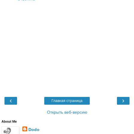
‹
›
Главная страница
Открыть веб-версию
About Me
Dodo