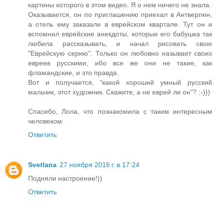
картины которого в этом видео. Я о нем ничего не знала.
Оказывается, он по приглашению приехал в Антверпен,
а отель ему заказали в еврейском квартале. Тут он и
вспомнил еврейские анекдоты, которые его бабушка так
любила рассказывать, и начал рисовать свою
"Еврейскую серию". Только он любовно называет своих
евреев русскими, ибо все же они не такие, как
фламандские, и это правда.
Вот и получается, "какой хороший умный русский
мальчик, этот художник. Скажите, а не еврей ли он"? :-)))
Спасибо, Лола, что познакомила с таким интересным
человеком.
Ответить
Svetlana
27 ноября 2016 г. в 17:24
Подняли настроение!))
Ответить