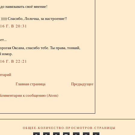
адо навязывать своё мнение!
))))) Спасибо, Лолочка, за настроение!!
6 Г. В 20:31
т...
орогая Оксана, спасибо тебе. Ты права, тонкий,
й юмор.
6 Г. В 22:21
нтарий
Главная страница
Предыдущее
Комментарии к сообщению (Atom)
ОБЩЕЕ·КОЛИЧЕСТВО·ПРОСМОТРОВ·СТРАНИЦЫ