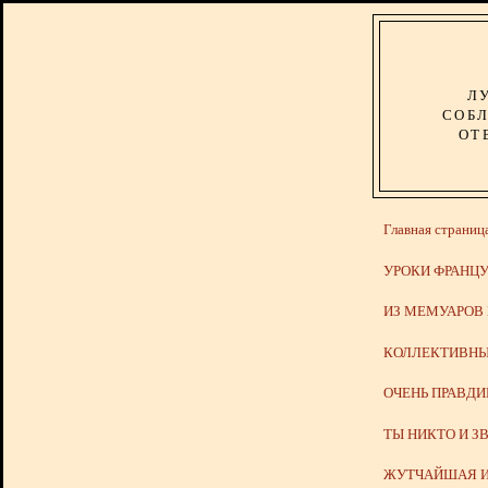
Л
СОБЛ
ОТ
Главная страниц
УРОКИ ФРАНЦУ
ИЗ МЕМУАРОВ
КОЛЛЕКТИВНЫ
ОЧЕНЬ ПРАВД
ТЫ НИКТО И З
ЖУТЧАЙШАЯ И