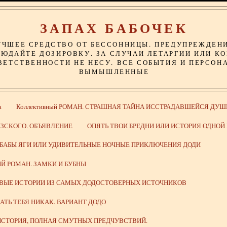
ЗАПАХ БАБОЧЕК
УЧШЕЕ СРЕДСТВО ОТ БЕССОННИЦЫ. ПРЕДУПРЕЖДЕН
ЮДАЙТЕ ДОЗИРОВКУ. ЗА СЛУЧАИ ЛЕТАРГИИ ИЛИ К
ВЕТСТВЕННОСТИ НЕ НЕСУ. ВСЕ СОБЫТИЯ И ПЕРСОН
ВЫМЫШЛЕННЫЕ
а
Коллективный РОМАН. СТРАШНАЯ ТАЙНА ИССТРАДАВШЕЙСЯ ДУШ
ЗСКОГО. ОБЪЯВЛЕНИЕ
ОПЯТЬ ТВОИ БРЕДНИ ИЛИ ИСТОРИЯ ОДНО
 БАБЫ ЯГИ ИЛИ УДИВИТЕЛЬНЫЕ НОЧНЫЕ ПРИКЛЮЧЕНИЯ ДОДИ
Й РОМАН. ЗАМКИ И БУБНЫ
ИВЫЕ ИСТОРИИ ИЗ САМЫХ ДОДОСТОВЕРНЫХ ИСТОЧНИКОВ
ВАТЬ ТЕБЯ НИКАК. ВАРИАНТ ДОДО
СТОРИЯ, ПОЛНАЯ СМУТНЫХ ПРЕДЧУВСТВИЙ.