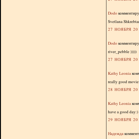
Dodo
комментируе
Svetlana Shkrebtan
27 НОЯБРЯ 201
Dodo
комментируе
river_pebble )))))
27 НОЯБРЯ 201
Kathy Leonia
комм
really good movie:
28 НОЯБРЯ 201
Kathy Leonia
комм
have a good day:)
29 НОЯБРЯ 201
Надежда
комменти