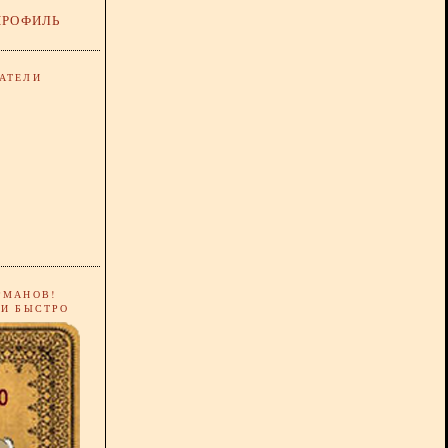
ПРОФИЛЬ
АТЕЛИ
РМАНОВ!
 И БЫСТРО