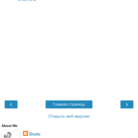
‹
›
Главная страница
Открыть веб-версию
About Me
Dodo