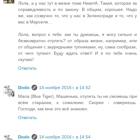
Лола, а у нас тут в жизни тоже НикитА. Такая, которая за
справедливость и по закону. В общем, хорошая. Надо
же, как созвучно то, что у нас в Зеленограде и то, что у
вас в Марселе...
Лола, вопрос к тебе. как ты думаешь, я могу сильно и
безвозвратно отупеть? от образа жизни, например, или
от общения с заурядными тупняками, ну, сама сообрази,
от чего тупеют. Буду ждать ответ! И я по тебе очень
скучаю!
Ответить
Dodo
14 ноября 2016 г. в 14:52
Maria (Blue Tiger), Машенька, отупеть ты не сможешь при
всём старании, к сожалеию. Скорее - озвереешь.
Господи, как мне это всё знакомо.
Ответить
Dodo
14 ноября 2016 г. в 14:54