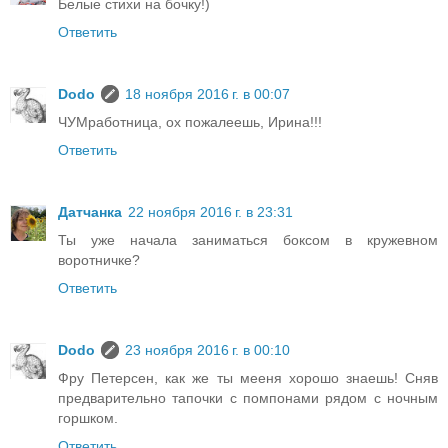
Белые стихи на бочку!)
Ответить
Dodo
18 ноября 2016 г. в 00:07
ЧУМработница, ох пожалеешь, Ирина!!!
Ответить
Датчанка
22 ноября 2016 г. в 23:31
Ты уже начала заниматься боксом в кружевном
воротничке?
Ответить
Dodo
23 ноября 2016 г. в 00:10
Фру Петерсен, как же ты мееня хорошо знаешь! Сняв
предварительно тапочки с помпонами рядом с ночным
горшком.
Ответить