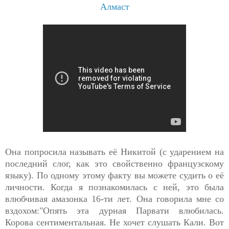
Алмаст
Она попросила называть её Никитой (с ударением на
последний слог, как это свойственно французскому
языку). По одному этому факту вы можете судить о её
личности. Когда я познакомилась с ней, это была
влюбчивая амазонка 16-ти лет. Она говорила мне со
вздохом:"Опять эта дурная Парвати влюбилась.
Корова сентиментальная. Не хочет слушать Кали. Вот