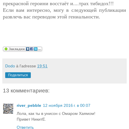
прекрасной героини восстаёт и....трах тибидох!!!
Если вам интересно, могу в следующей публикации
развлечь вас переводом этой гениальности.
Dodo
à l'adresse
19:51
Поделиться
13 комментариев:
river_pebble
12 ноября 2016 г. в 00:07
Лола, как ты в унисон с Омаром Хаямом!
Привет НикитЕ.
Ответить