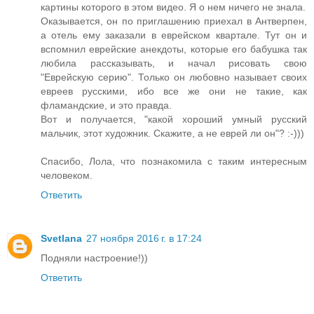
картины которого в этом видео. Я о нем ничего не знала.
Оказывается, он по приглашению приехал в Антверпен,
а отель ему заказали в еврейском квартале. Тут он и
вспомнил еврейские анекдоты, которые его бабушка так
любила рассказывать, и начал рисовать свою
"Еврейскую серию". Только он любовно называет своих
евреев русскими, ибо все же они не такие, как
фламандские, и это правда.
Вот и получается, "какой хороший умный русский
мальчик, этот художник. Скажите, а не еврей ли он"? :-)))
Спасибо, Лола, что познакомила с таким интересным
человеком.
Ответить
Svetlana
27 ноября 2016 г. в 17:24
Подняли настроение!))
Ответить