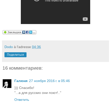
Dodo
à l'adresse
04:36
Поделиться
16 комментариев:
Галюня
27 ноября 2016 г. в 05:46
))) Спасибо!
"...а для русских они поют!.."
Ответить