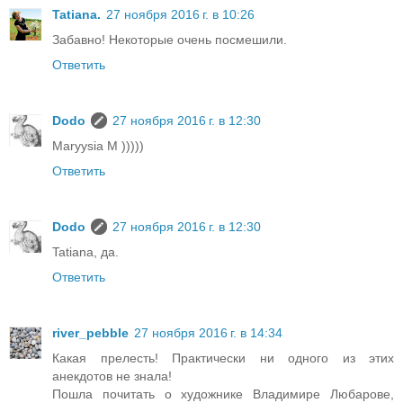
Tatiana.
27 ноября 2016 г. в 10:26
Забавно! Некоторые очень посмешили.
Ответить
Dodo
27 ноября 2016 г. в 12:30
Maryysia M )))))
Ответить
Dodo
27 ноября 2016 г. в 12:30
Tatiana, да.
Ответить
river_pebble
27 ноября 2016 г. в 14:34
Какая прелесть! Практически ни одного из этих
анекдотов не знала!
Пошла почитать о художнике Владимире Любарове,