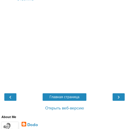
‹
›
Главная страница
Открыть веб-версию
About Me
Dodo