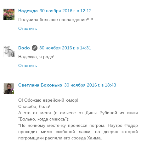
Надежда
30 ноября 2016 г. в 12:12
Получила большое наслаждение!!!!!
Ответить
Dodo
30 ноября 2016 г. в 14:31
Надежда, я рада!
Ответить
Светлана Бохонько
30 ноября 2016 г. в 18:43
О! Обожаю еврейский юмор!
Спасибо, Лола!
А это от меня (в смысле от Дины Рубиной из книги
"Больно, когда смеюсь"):
"По ночному местечку пронесся погром. Наутро Федор
проходит мимо скобяной лавки, на дверях которой
погромщики распяли его соседа Хаима.