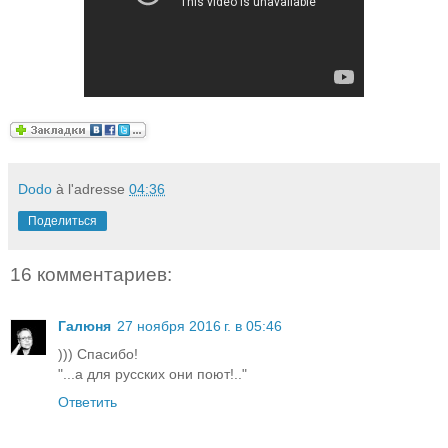
Dodo
à l'adresse
04:36
Поделиться
16 комментариев:
Галюня
27 ноября 2016 г. в 05:46
))) Спасибо!
"...а для русских они поют!.."
Ответить