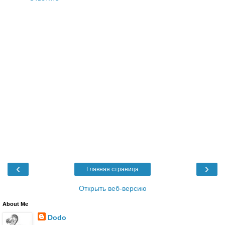
‹
›
Главная страница
Открыть веб-версию
About Me
Dodo