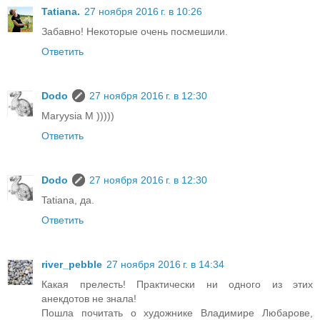
Tatiana.
27 ноября 2016 г. в 10:26
Забавно! Некоторые очень посмешили.
Ответить
Dodo
27 ноября 2016 г. в 12:30
Maryysia M )))))
Ответить
Dodo
27 ноября 2016 г. в 12:30
Tatiana, да.
Ответить
river_pebble
27 ноября 2016 г. в 14:34
Какая прелесть! Практически ни одного из этих
анекдотов не знала!
Пошла почитать о художнике Владимире Любарове,