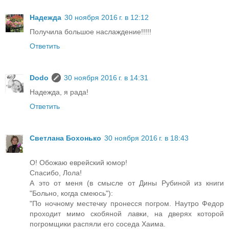
Надежда
30 ноября 2016 г. в 12:12
Получила большое наслаждение!!!!!
Ответить
Dodo
30 ноября 2016 г. в 14:31
Надежда, я рада!
Ответить
Светлана Бохонько
30 ноября 2016 г. в 18:43
О! Обожаю еврейский юмор!
Спасибо, Лола!
А это от меня (в смысле от Дины Рубиной из книги
"Больно, когда смеюсь"):
"По ночному местечку пронесся погром. Наутро Федор
проходит мимо скобяной лавки, на дверях которой
погромщики распяли его соседа Хаима.