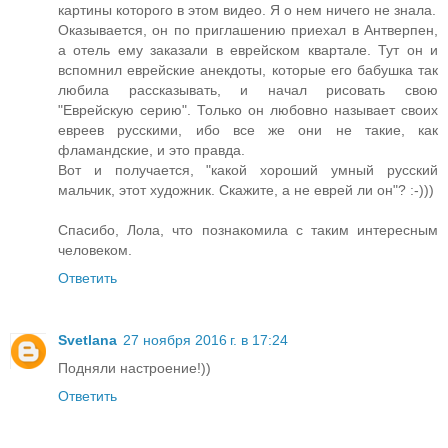
картины которого в этом видео. Я о нем ничего не знала.
Оказывается, он по приглашению приехал в Антверпен,
а отель ему заказали в еврейском квартале. Тут он и
вспомнил еврейские анекдоты, которые его бабушка так
любила рассказывать, и начал рисовать свою
"Еврейскую серию". Только он любовно называет своих
евреев русскими, ибо все же они не такие, как
фламандские, и это правда.
Вот и получается, "какой хороший умный русский
мальчик, этот художник. Скажите, а не еврей ли он"? :-)))
Спасибо, Лола, что познакомила с таким интересным
человеком.
Ответить
Svetlana
27 ноября 2016 г. в 17:24
Подняли настроение!))
Ответить