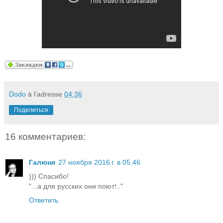
Dodo
à l'adresse
04:36
Поделиться
16 комментариев:
Галюня
27 ноября 2016 г. в 05:46
))) Спасибо!
"...а для русских они поют!.."
Ответить