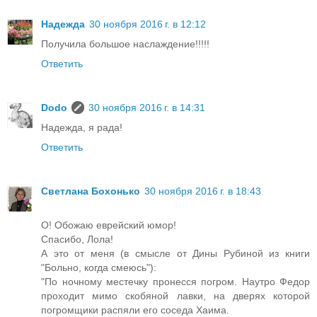
Надежда
30 ноября 2016 г. в 12:12
Получила большое наслаждение!!!!!
Ответить
Dodo
30 ноября 2016 г. в 14:31
Надежда, я рада!
Ответить
Светлана Бохонько
30 ноября 2016 г. в 18:43
О! Обожаю еврейский юмор!
Спасибо, Лола!
А это от меня (в смысле от Дины Рубиной из книги
"Больно, когда смеюсь"):
"По ночному местечку пронесся погром. Наутро Федор
проходит мимо скобяной лавки, на дверях которой
погромщики распяли его соседа Хаима.