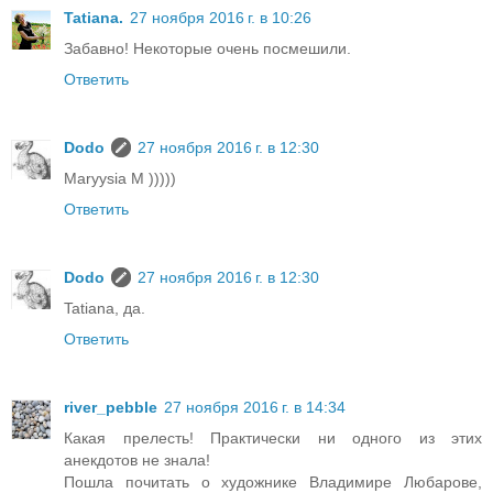
Tatiana.
27 ноября 2016 г. в 10:26
Забавно! Некоторые очень посмешили.
Ответить
Dodo
27 ноября 2016 г. в 12:30
Maryysia M )))))
Ответить
Dodo
27 ноября 2016 г. в 12:30
Tatiana, да.
Ответить
river_pebble
27 ноября 2016 г. в 14:34
Какая прелесть! Практически ни одного из этих
анекдотов не знала!
Пошла почитать о художнике Владимире Любарове,