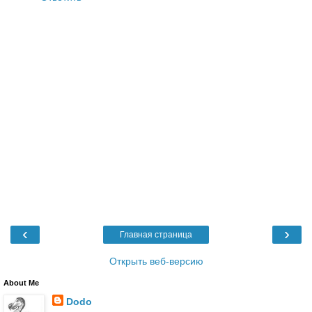
‹
›
Главная страница
Открыть веб-версию
About Me
Dodo