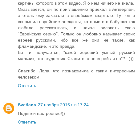
картины которого в этом видео. Я о нем ничего не знала.
Оказывается, он по приглашению приехал в Антверпен,
а отель ему заказали в еврейском квартале. Тут он и
вспомнил еврейские анекдоты, которые его бабушка так
любила рассказывать, и начал рисовать свою
"Еврейскую серию". Только он любовно называет своих
евреев русскими, ибо все же они не такие, как
фламандские, и это правда.
Вот и получается, "какой хороший умный русский
мальчик, этот художник. Скажите, а не еврей ли он"? :-)))
Спасибо, Лола, что познакомила с таким интересным
человеком.
Ответить
Svetlana
27 ноября 2016 г. в 17:24
Подняли настроение!))
Ответить