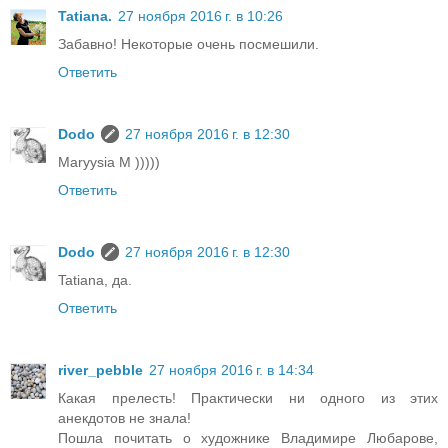
Tatiana.
27 ноября 2016 г. в 10:26
Забавно! Некоторые очень посмешили.
Ответить
Dodo
27 ноября 2016 г. в 12:30
Maryysia M )))))
Ответить
Dodo
27 ноября 2016 г. в 12:30
Tatiana, да.
Ответить
river_pebble
27 ноября 2016 г. в 14:34
Какая прелесть! Практически ни одного из этих
анекдотов не знала!
Пошла почитать о художнике Владимире Любарове,