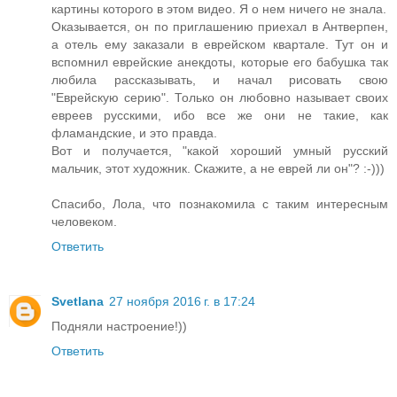
картины которого в этом видео. Я о нем ничего не знала.
Оказывается, он по приглашению приехал в Антверпен,
а отель ему заказали в еврейском квартале. Тут он и
вспомнил еврейские анекдоты, которые его бабушка так
любила рассказывать, и начал рисовать свою
"Еврейскую серию". Только он любовно называет своих
евреев русскими, ибо все же они не такие, как
фламандские, и это правда.
Вот и получается, "какой хороший умный русский
мальчик, этот художник. Скажите, а не еврей ли он"? :-)))
Спасибо, Лола, что познакомила с таким интересным
человеком.
Ответить
Svetlana
27 ноября 2016 г. в 17:24
Подняли настроение!))
Ответить