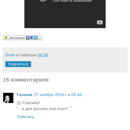
Dodo
à l'adresse
04:36
Поделиться
16 комментариев:
Галюня
27 ноября 2016 г. в 05:46
))) Спасибо!
"...а для русских они поют!.."
Ответить