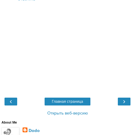
‹
›
Главная страница
Открыть веб-версию
About Me
Dodo