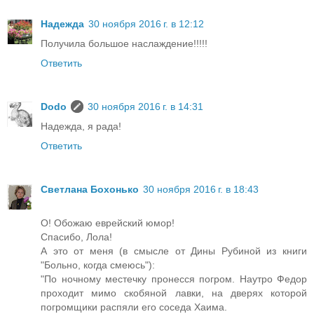
Надежда
30 ноября 2016 г. в 12:12
Получила большое наслаждение!!!!!
Ответить
Dodo
30 ноября 2016 г. в 14:31
Надежда, я рада!
Ответить
Светлана Бохонько
30 ноября 2016 г. в 18:43
О! Обожаю еврейский юмор!
Спасибо, Лола!
А это от меня (в смысле от Дины Рубиной из книги
"Больно, когда смеюсь"):
"По ночному местечку пронесся погром. Наутро Федор
проходит мимо скобяной лавки, на дверях которой
погромщики распяли его соседа Хаима.