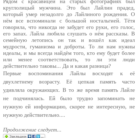
Рядом с красавицей на старых фотографиях был
круглолицый мужчина. Это был Лайлин прадед,
который умер незадолго до Лайлиного рождения. О
нём все вспоминали с большой ностальгией. Тётя
говорила, что никогда не забудет его руки, его голос,
его запах. Лайла любила слушать о нём рассказы. В
семейную летопись он так и вошёл как идеал
мудрости, гуманизма и доброты. То ли нам нужны
идеалы, и мы всегда найдём того, кто ему будет более
или менее соответствовать, то ли эти люди
действительно таковы... Да и какая разница?
Первые воспоминания Лайлы восходят к её
двухлетнему возрасту. Её цепкая память часто
удивляла окружающих. В то же время память Лайле
не подчинялась. Ей было трудно запоминать не
нужную ей информацию, скорее не интересную, не
нужную действительно....
Продолжение следует...