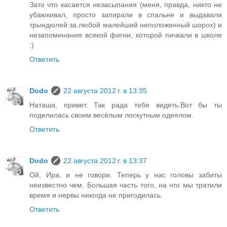
Зато что касается незасыпания (меня, правда, никто не
убаюкивал, просто запирали в спальне и выдавали
трындюлей за любой малейший неположенный шорох) и
незапоминания всякой фигни, которой пичкали в школе
:)
Ответить
Dodo
22 августа 2012 г. в 13:35
Наташа, привет. Так рада тебя видеть.Вот бы ты
поделилась своим весёлым лоскутным одеялом.
Ответить
Dodo
22 августа 2012 г. в 13:37
Ой, Ира, и не говори. Теперь у нас головы забиты
неизвестно чем. Большая часть того, на что мы тратили
время и нервы никогда не пригодилась.
Ответить