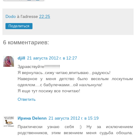
Dodo
à l'adresse
22:25
Поделиться
6 комментариев:
djill
21 августа 2012 г. в 12:27
Здравствуйте!!!!!!!!!!!!!
Я вернулась..сижу читаю,впитываю...радуюсь!
Наверное у меня детство было веселым лоскутным
одеялом....с бабулечками...ой нахлынула!
Я еще тут посижу все почитаю!
Ответить
Ирина Delenn
21 августа 2012 г. в 15:19
Практически узнаю себя :) Ну за исключением
родственников, этим везением меня судьба обошла.