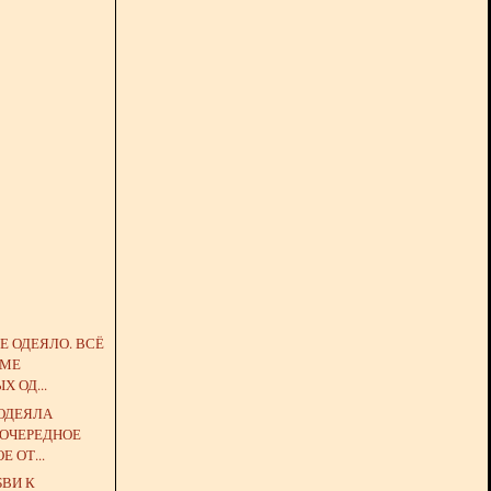
Е ОДЕЯЛО. ВСЁ
ЕМЕ
 ОД...
ОДЕЯЛА
 ОЧЕРЕДНОЕ
 ОТ...
БВИ К