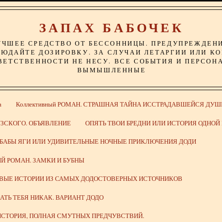
ЗАПАХ БАБОЧЕК
УЧШЕЕ СРЕДСТВО ОТ БЕССОННИЦЫ. ПРЕДУПРЕЖДЕН
ЮДАЙТЕ ДОЗИРОВКУ. ЗА СЛУЧАИ ЛЕТАРГИИ ИЛИ К
ВЕТСТВЕННОСТИ НЕ НЕСУ. ВСЕ СОБЫТИЯ И ПЕРСОН
ВЫМЫШЛЕННЫЕ
а
Коллективный РОМАН. СТРАШНАЯ ТАЙНА ИССТРАДАВШЕЙСЯ ДУШ
ЗСКОГО. ОБЪЯВЛЕНИЕ
ОПЯТЬ ТВОИ БРЕДНИ ИЛИ ИСТОРИЯ ОДНО
 БАБЫ ЯГИ ИЛИ УДИВИТЕЛЬНЫЕ НОЧНЫЕ ПРИКЛЮЧЕНИЯ ДОДИ
Й РОМАН. ЗАМКИ И БУБНЫ
ИВЫЕ ИСТОРИИ ИЗ САМЫХ ДОДОСТОВЕРНЫХ ИСТОЧНИКОВ
ВАТЬ ТЕБЯ НИКАК. ВАРИАНТ ДОДО
СТОРИЯ, ПОЛНАЯ СМУТНЫХ ПРЕДЧУВСТВИЙ.