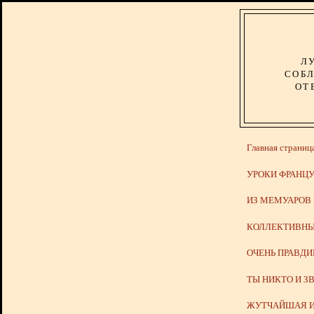
Л
СОБЛ
ОТ
Главная страниц
УРОКИ ФРАНЦУ
ИЗ МЕМУАРОВ
КОЛЛЕКТИВНЫ
ОЧЕНЬ ПРАВД
ТЫ НИКТО И З
ЖУТЧАЙШАЯ И