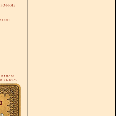
ПРОФИЛЬ
АТЕЛИ
РМАНОВ!
 И БЫСТРО