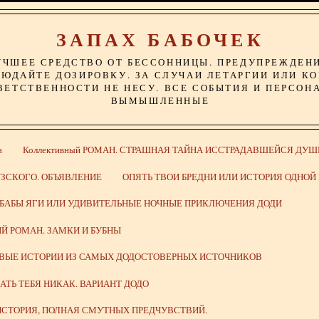
ЗАПАХ БАБОЧЕК
УЧШЕЕ СРЕДСТВО ОТ БЕССОННИЦЫ. ПРЕДУПРЕЖДЕН
ЮДАЙТЕ ДОЗИРОВКУ. ЗА СЛУЧАИ ЛЕТАРГИИ ИЛИ К
ВЕТСТВЕННОСТИ НЕ НЕСУ. ВСЕ СОБЫТИЯ И ПЕРСОН
ВЫМЫШЛЕННЫЕ
а
Коллективный РОМАН. СТРАШНАЯ ТАЙНА ИССТРАДАВШЕЙСЯ ДУШ
ЗСКОГО. ОБЪЯВЛЕНИЕ
ОПЯТЬ ТВОИ БРЕДНИ ИЛИ ИСТОРИЯ ОДНО
 БАБЫ ЯГИ ИЛИ УДИВИТЕЛЬНЫЕ НОЧНЫЕ ПРИКЛЮЧЕНИЯ ДОДИ
Й РОМАН. ЗАМКИ И БУБНЫ
ИВЫЕ ИСТОРИИ ИЗ САМЫХ ДОДОСТОВЕРНЫХ ИСТОЧНИКОВ
ВАТЬ ТЕБЯ НИКАК. ВАРИАНТ ДОДО
СТОРИЯ, ПОЛНАЯ СМУТНЫХ ПРЕДЧУВСТВИЙ.