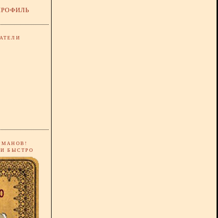
ПРОФИЛЬ
АТЕЛИ
РМАНОВ!
 И БЫСТРО