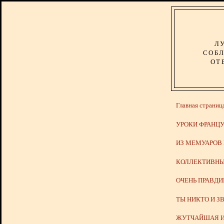
Л
СОБЛ
ОТ
Главная страниц
УРОКИ ФРАНЦУ
ИЗ МЕМУАРОВ
КОЛЛЕКТИВНЫ
ОЧЕНЬ ПРАВД
ТЫ НИКТО И З
ЖУТЧАЙШАЯ И