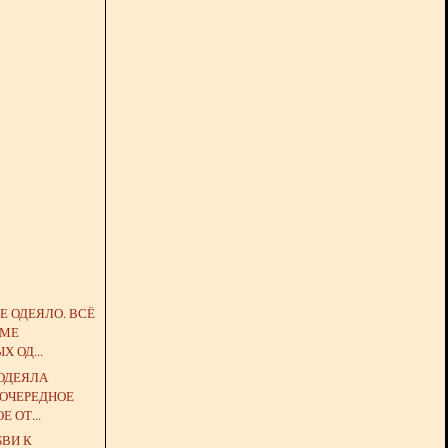
Е ОДЕЯЛО. ВСЁ
ЕМЕ
 ОД...
ОДЕЯЛА
 ОЧЕРЕДНОЕ
 ОТ...
БВИ К