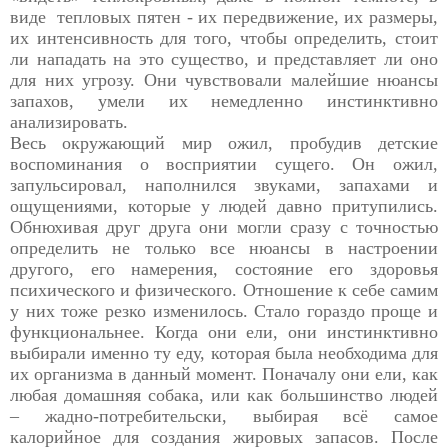
виде тепловых пятен - их передвижение, их размеры,
их интенсивность для того, чтобы определить, стоит
ли нападать на это существо, и представляет ли оно
для них угрозу. Они чувствовали малейшие нюансы
запахов, умели их немедленно инстинктивно
анализировать.
Весь окружающий мир ожил, пробудив детские
воспоминания о восприятии сущего. Он ожил,
запульсировал, наполнился звуками, запахами и
ощущениями, которые у людей давно притупились.
Обнюхивая друг друга они могли сразу с точностью
определить не только все нюансы в настроении
другого, его намерения, состояние его здоровья
психического и физического. Отношение к себе самим
у них тоже резко изменилось. Стало гораздо проще и
функциональнее. Когда они ели, они инстинктивно
выбирали именно ту еду, которая была необходима для
их организма в данный момент. Поначалу они ели, как
любая домашняя собака, или как большинство людей
– жадно-потребительски, выбирая всё самое
калорийное для создания жировых запасов. После