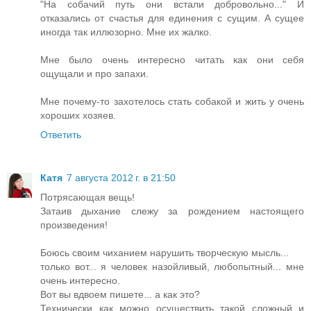
"На собачий путь они встали добровольно..." И
отказались от счастья для единения с сущим. А сущее
иногда так иллюзорно. Мне их жалко.
Мне было очень интересно читать как они себя
ощущали и про запахи.
Мне почему-то захотелось стать собакой и жить у очень
хороших хозяев.
Ответить
Катя
7 августа 2012 г. в 21:50
Потрясающая вещь!
Затаив дыхание слежу за рождением настоящего
произведения!
Боюсь своим чиханием нарушить творческую мысль...
только вот... я человек назойливый, любопытный... мне
очень интересно.
Вот вы вдвоем пишете... а как это?
Технически как можно осуществить такой сложный и