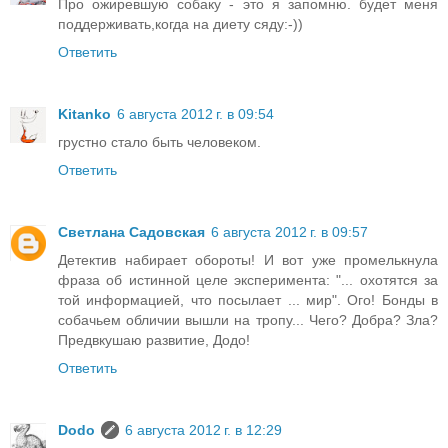
Про ожиревшую собаку - это я запомню. будет меня
поддерживать,когда на диету сяду:-))
Ответить
Kitanko
6 августа 2012 г. в 09:54
грустно стало быть человеком.
Ответить
Светлана Садовская
6 августа 2012 г. в 09:57
Детектив набирает обороты! И вот уже промелькнула
фраза об истинной целе эксперимента: "... охотятся за
той информацией, что посылает ... мир". Ого! Бонды в
собачьем обличии вышли на тропу... Чего? Добра? Зла?
Предвкушаю развитие, Додо!
Ответить
Dodo
6 августа 2012 г. в 12:29