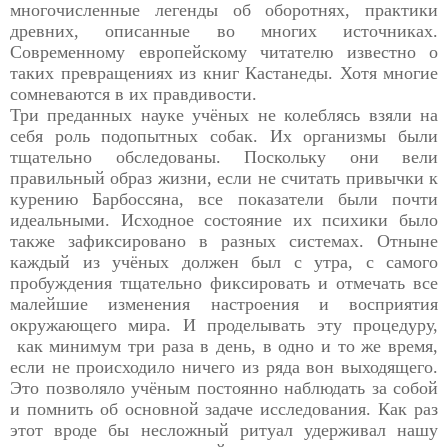
многочисленные легенды об оборотнях, практики
древних, описанные во многих источниках.
Современному европейскому читателю известно о
таких превращениях из книг Кастанеды. Хотя многие
сомневаются в их правдивости.
Три преданных науке учёных не колеблясь взяли на
себя роль подопытных собак. Их организмы были
тщательно обследованы. Поскольку они вели
правильный образ жизни, если не считать привычки к
курению Барбоссяна, все показатели были почти
идеальными. Исходное состояние их психики было
также зафиксировано в разных системах. Отныне
каждый из учёных должен был с утра, с самого
пробуждения тщательно фиксировать и отмечать все
малейшие изменения настроения и восприятия
окружающего мира. И проделывать эту процедуру,
как минимум три раза в день, в одно и то же время,
если не происходило ничего из ряда вон выходящего.
Это позволяло учёным постоянно наблюдать за собой
и помнить об основной задаче исследования. Как раз
этот вроде бы несложный ритуал удерживал нашу