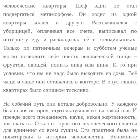
человеческие квартиры. Шеф один не стал
подвергаться метаморфозе. Он ходил из одной
квартиры коллег в другую. Расплачивался с
уборщицей, оплачивал все счета, выписывал по
интернету еду и раскладывал её в холодильниках.
Только по пятничным вечерам и субботам учёные
могли позволить себе поесть человеческой пищи –
фруктов, овощей, попить пива или вина. И то при
условии, что им не надо было выходить из дома. Всё
чаще и чаще они оставались в конторе. В опустевших
квартирах было слишком тоскливо.
На собачий путь они встали добровольно. У каждого
была своя история, подтолкнувшая их на такой шаг. И
прежде всего преданность науке, некая жертвенность,
так сказать. Отказ от простого человеческого счастья
для единения со всем сущим. Эта практика была не
новаторская в истории человечества. Вспомните