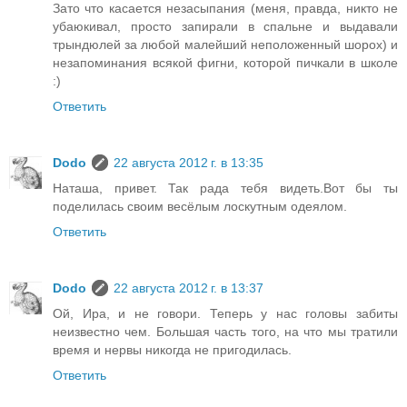
Зато что касается незасыпания (меня, правда, никто не
убаюкивал, просто запирали в спальне и выдавали
трындюлей за любой малейший неположенный шорох) и
незапоминания всякой фигни, которой пичкали в школе
:)
Ответить
Dodo
22 августа 2012 г. в 13:35
Наташа, привет. Так рада тебя видеть.Вот бы ты
поделилась своим весёлым лоскутным одеялом.
Ответить
Dodo
22 августа 2012 г. в 13:37
Ой, Ира, и не говори. Теперь у нас головы забиты
неизвестно чем. Большая часть того, на что мы тратили
время и нервы никогда не пригодилась.
Ответить