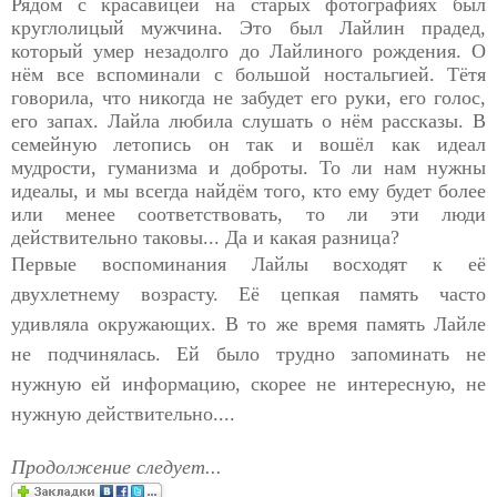
Рядом с красавицей на старых фотографиях был
круглолицый мужчина. Это был Лайлин прадед,
который умер незадолго до Лайлиного рождения. О
нём все вспоминали с большой ностальгией. Тётя
говорила, что никогда не забудет его руки, его голос,
его запах. Лайла любила слушать о нём рассказы. В
семейную летопись он так и вошёл как идеал
мудрости, гуманизма и доброты. То ли нам нужны
идеалы, и мы всегда найдём того, кто ему будет более
или менее соответствовать, то ли эти люди
действительно таковы... Да и какая разница?
Первые воспоминания Лайлы восходят к её
двухлетнему возрасту. Её цепкая память часто
удивляла окружающих. В то же время память Лайле
не подчинялась. Ей было трудно запоминать не
нужную ей информацию, скорее не интересную, не
нужную действительно....
Продолжение следует...