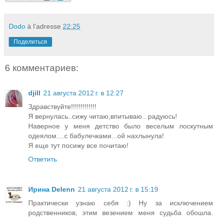
Dodo
à l'adresse
22:25
Поделиться
6 комментариев:
djill
21 августа 2012 г. в 12:27
Здравствуйте!!!!!!!!!!!!!
Я вернулась..сижу читаю,впитываю...радуюсь!
Наверное у меня детство было веселым лоскутным
одеялом....с бабулечками...ой нахлынула!
Я еще тут посижу все почитаю!
Ответить
Ирина Delenn
21 августа 2012 г. в 15:19
Практически узнаю себя :) Ну за исключением
родственников, этим везением меня судьба обошла.