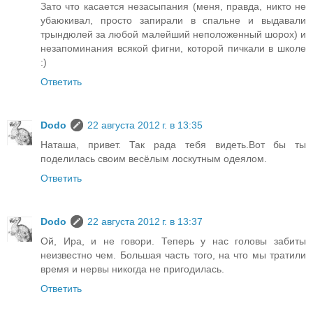
Зато что касается незасыпания (меня, правда, никто не
убаюкивал, просто запирали в спальне и выдавали
трындюлей за любой малейший неположенный шорох) и
незапоминания всякой фигни, которой пичкали в школе
:)
Ответить
Dodo
22 августа 2012 г. в 13:35
Наташа, привет. Так рада тебя видеть.Вот бы ты
поделилась своим весёлым лоскутным одеялом.
Ответить
Dodo
22 августа 2012 г. в 13:37
Ой, Ира, и не говори. Теперь у нас головы забиты
неизвестно чем. Большая часть того, на что мы тратили
время и нервы никогда не пригодилась.
Ответить