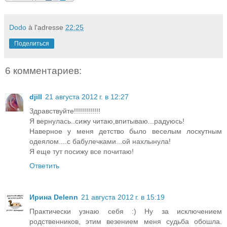
Dodo
à l'adresse
22:25
Поделиться
6 комментариев:
djill
21 августа 2012 г. в 12:27
Здравствуйте!!!!!!!!!!!!!
Я вернулась..сижу читаю,впитываю...радуюсь!
Наверное у меня детство было веселым лоскутным
одеялом....с бабулечками...ой нахлынула!
Я еще тут посижу все почитаю!
Ответить
Ирина Delenn
21 августа 2012 г. в 15:19
Практически узнаю себя :) Ну за исключением
родственников, этим везением меня судьба обошла.