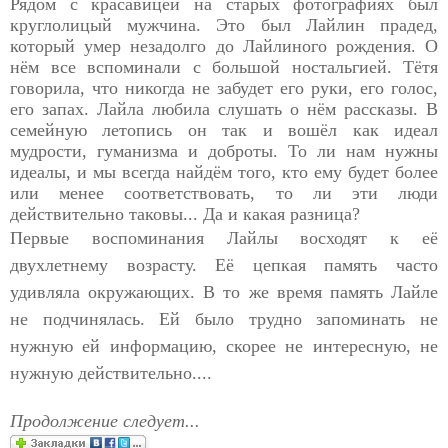
Рядом с красавицей на старых фотографиях был
круглолицый мужчина. Это был Лайлин прадед,
который умер незадолго до Лайлиного рождения. О
нём все вспоминали с большой ностальгией. Тётя
говорила, что никогда не забудет его руки, его голос,
его запах. Лайла любила слушать о нём рассказы. В
семейную летопись он так и вошёл как идеал
мудрости, гуманизма и доброты. То ли нам нужны
идеалы, и мы всегда найдём того, кто ему будет более
или менее соответствовать, то ли эти люди
действительно таковы... Да и какая разница?
Первые воспоминания Лайлы восходят к её
двухлетнему возрасту. Её цепкая память часто
удивляла окружающих. В то же время память Лайле
не подчинялась. Ей было трудно запоминать не
нужную ей информацию, скорее не интересную, не
нужную действительно....
Продолжение следует...