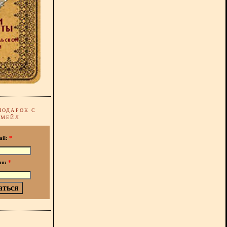
ПОДАРОК С
-МЕЙЛ
ail:
*
мя:
*
!