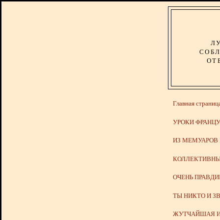
Л
СОБЛ
ОТ
Главная страниц
УРОКИ ФРАНЦУ
ИЗ МЕМУАРОВ
КОЛЛЕКТИВНЫ
ОЧЕНЬ ПРАВД
ТЫ НИКТО И З
ЖУТЧАЙШАЯ И