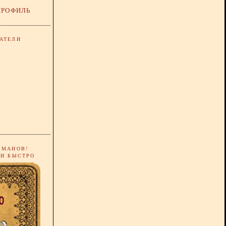
ПРОФИЛЬ
АТЕЛИ
РМАНОВ!
 И БЫСТРО