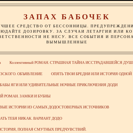
ЗАПАХ БАБОЧЕК
УЧШЕЕ СРЕДСТВО ОТ БЕССОННИЦЫ. ПРЕДУПРЕЖДЕН
ЮДАЙТЕ ДОЗИРОВКУ. ЗА СЛУЧАИ ЛЕТАРГИИ ИЛИ К
ВЕТСТВЕННОСТИ НЕ НЕСУ. ВСЕ СОБЫТИЯ И ПЕРСОН
ВЫМЫШЛЕННЫЕ
а
Коллективный РОМАН. СТРАШНАЯ ТАЙНА ИССТРАДАВШЕЙСЯ ДУШ
ЗСКОГО. ОБЪЯВЛЕНИЕ
ОПЯТЬ ТВОИ БРЕДНИ ИЛИ ИСТОРИЯ ОДНО
 БАБЫ ЯГИ ИЛИ УДИВИТЕЛЬНЫЕ НОЧНЫЕ ПРИКЛЮЧЕНИЯ ДОДИ
Й РОМАН. ЗАМКИ И БУБНЫ
ИВЫЕ ИСТОРИИ ИЗ САМЫХ ДОДОСТОВЕРНЫХ ИСТОЧНИКОВ
ВАТЬ ТЕБЯ НИКАК. ВАРИАНТ ДОДО
СТОРИЯ, ПОЛНАЯ СМУТНЫХ ПРЕДЧУВСТВИЙ.