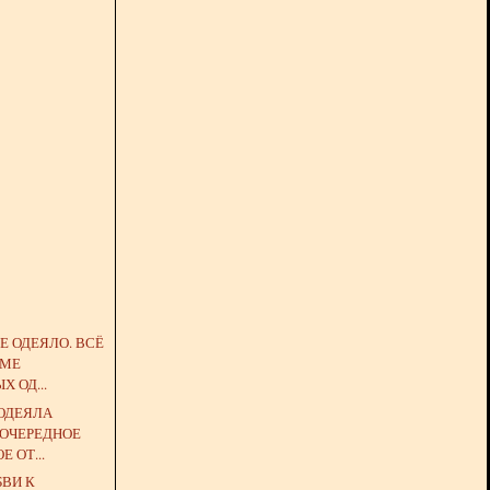
Е ОДЕЯЛО. ВСЁ
ЕМЕ
 ОД...
ОДЕЯЛА
 ОЧЕРЕДНОЕ
 ОТ...
БВИ К