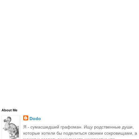
‹
›
Главная страница
Открыть веб-версию
About Me
Dodo
Я - сумасшедший графоман. Ищу родственные души,
которые хотели бы поделиться своими сокровищами, а