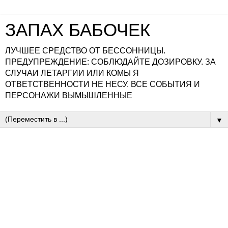
ЗАПАХ БАБОЧЕК
ЛУЧШЕЕ СРЕДСТВО ОТ БЕССОННИЦЫ.
ПРЕДУПРЕЖДЕНИЕ: СОБЛЮДАЙТЕ ДОЗИРОВКУ. ЗА
СЛУЧАИ ЛЕТАРГИИ ИЛИ КОМЫ Я
ОТВЕТСТВЕННОСТИ НЕ НЕСУ. ВСЕ СОБЫТИЯ И
ПЕРСОНАЖИ ВЫМЫШЛЕННЫЕ
▼
четверг, 28 июня 2012 г.
ВЧЕРАШНИЙ СОН (ПОДАРОК
Kopeechki)
Предисловие
Товарищи, делюсь с вами этим бесценным шедевром,
который нам подарила наша любимая
Kopeechki
. Я
сочла несправедливым то, что этим утончённо-