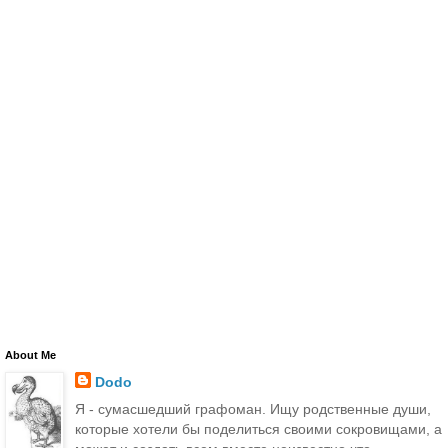
‹
›
Главная страница
Открыть веб-версию
About Me
Dodo
Я - сумасшедший графоман. Ищу родственные души,
которые хотели бы поделиться своими сокровищами, а