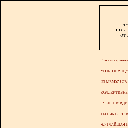
Л
СОБЛ
ОТ
Главная страниц
УРОКИ ФРАНЦУ
ИЗ МЕМУАРОВ
КОЛЛЕКТИВНЫ
ОЧЕНЬ ПРАВД
ТЫ НИКТО И З
ЖУТЧАЙШАЯ И