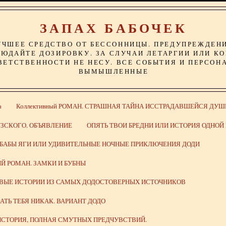
ЗАПАХ БАБОЧЕК
УЧШЕЕ СРЕДСТВО ОТ БЕССОННИЦЫ. ПРЕДУПРЕЖДЕН
ЮДАЙТЕ ДОЗИРОВКУ. ЗА СЛУЧАИ ЛЕТАРГИИ ИЛИ К
ВЕТСТВЕННОСТИ НЕ НЕСУ. ВСЕ СОБЫТИЯ И ПЕРСОН
ВЫМЫШЛЕННЫЕ
а
Коллективный РОМАН. СТРАШНАЯ ТАЙНА ИССТРАДАВШЕЙСЯ ДУШ
ЗСКОГО. ОБЪЯВЛЕНИЕ
ОПЯТЬ ТВОИ БРЕДНИ ИЛИ ИСТОРИЯ ОДНО
 БАБЫ ЯГИ ИЛИ УДИВИТЕЛЬНЫЕ НОЧНЫЕ ПРИКЛЮЧЕНИЯ ДОДИ
Й РОМАН. ЗАМКИ И БУБНЫ
ИВЫЕ ИСТОРИИ ИЗ САМЫХ ДОДОСТОВЕРНЫХ ИСТОЧНИКОВ
ВАТЬ ТЕБЯ НИКАК. ВАРИАНТ ДОДО
СТОРИЯ, ПОЛНАЯ СМУТНЫХ ПРЕДЧУВСТВИЙ.