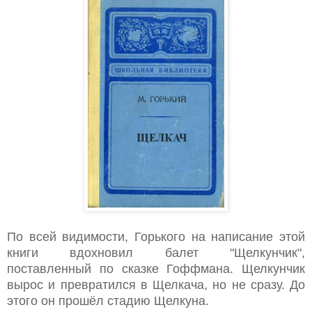
По всей видимости, Горького на написание этой
книги вд
охновил балет "Щелкунчик",
поставленный по сказке Гоффмана. Щелкунчик
вырос и превратился в Щелкача, но не сразу. До
этого он прошёл стадию Щелкуна.