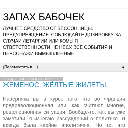
ЗАПАХ БАБОЧЕК
ЛУЧШЕЕ СРЕДСТВО ОТ БЕССОННИЦЫ.
ПРЕДУПРЕЖДЕНИЕ: СОБЛЮДАЙТЕ ДОЗИРОВКУ. ЗА
СЛУЧАИ ЛЕТАРГИИ ИЛИ КОМЫ Я
ОТВЕТСТВЕННОСТИ НЕ НЕСУ. ВСЕ СОБЫТИЯ И
ПЕРСОНАЖИ ВЫМЫШЛЕННЫЕ
▼
среда, 28 ноября 2018 г.
ЖЕМЕНОС. ЖЁЛТЫЕ ЖИЛЕТЫ.
Наверняка вы в курсе того, что во Франции
предреволюционная или, как считают многие,
революционная ситуация. Вообще-то, как вы уже
заметили, я избегаю рассуждений о политике. Я
всегда была карйне аполитична. Но то, что