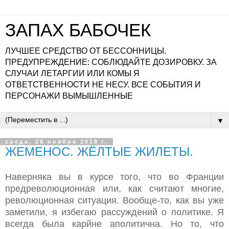
ЗАПАХ БАБОЧЕК
ЛУЧШЕЕ СРЕДСТВО ОТ БЕССОННИЦЫ.
ПРЕДУПРЕЖДЕНИЕ: СОБЛЮДАЙТЕ ДОЗИРОВКУ. ЗА
СЛУЧАИ ЛЕТАРГИИ ИЛИ КОМЫ Я
ОТВЕТСТВЕННОСТИ НЕ НЕСУ. ВСЕ СОБЫТИЯ И
ПЕРСОНАЖИ ВЫМЫШЛЕННЫЕ
▼
среда, 28 ноября 2018 г.
ЖЕМЕНОС. ЖЁЛТЫЕ ЖИЛЕТЫ.
Наверняка вы в курсе того, что во Франции
предреволюционная или, как считают многие,
революционная ситуация. Вообще-то, как вы уже
заметили, я избегаю рассуждений о политике. Я
всегда была карйне аполитична. Но то, что