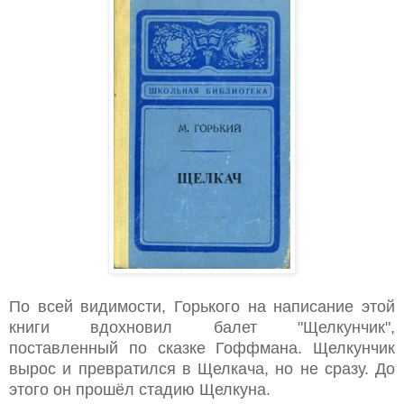
По всей видимости, Горького на написание этой
книги вд
охновил балет "Щелкунчик",
поставленный по сказке Гоффмана. Щелкунчик
вырос и превратился в Щелкача, но не сразу. До
этого он прошёл стадию Щелкуна.