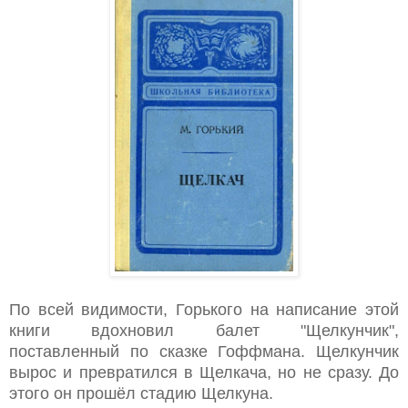
По всей видимости, Горького на написание этой
книги вд
охновил балет "Щелкунчик",
поставленный по сказке Гоффмана. Щелкунчик
вырос и превратился в Щелкача, но не сразу. До
этого он прошёл стадию Щелкуна.