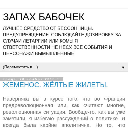
ЗАПАХ БАБОЧЕК
ЛУЧШЕЕ СРЕДСТВО ОТ БЕССОННИЦЫ.
ПРЕДУПРЕЖДЕНИЕ: СОБЛЮДАЙТЕ ДОЗИРОВКУ. ЗА
СЛУЧАИ ЛЕТАРГИИ ИЛИ КОМЫ Я
ОТВЕТСТВЕННОСТИ НЕ НЕСУ. ВСЕ СОБЫТИЯ И
ПЕРСОНАЖИ ВЫМЫШЛЕННЫЕ
▼
среда, 28 ноября 2018 г.
ЖЕМЕНОС. ЖЁЛТЫЕ ЖИЛЕТЫ.
Наверняка вы в курсе того, что во Франции
предреволюционная или, как считают многие,
революционная ситуация. Вообще-то, как вы уже
заметили, я избегаю рассуждений о политике. Я
всегда была карйне аполитична. Но то, что