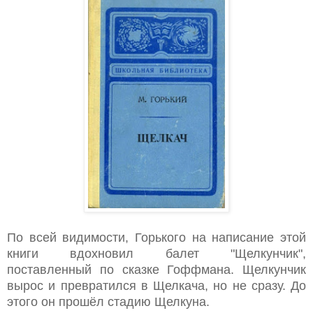
По всей видимости, Горького на написание этой
книги вд
охновил балет "Щелкунчик",
поставленный по сказке Гоффмана. Щелкунчик
вырос и превратился в Щелкача, но не сразу. До
этого он прошёл стадию Щелкуна.