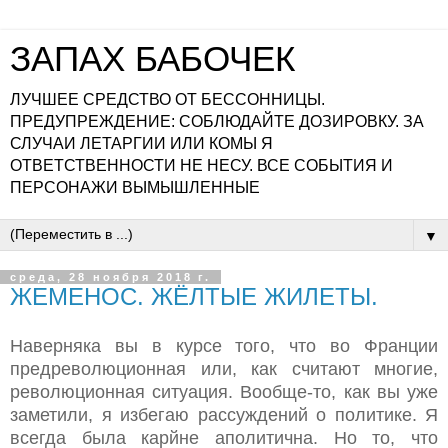
ЗАПАХ БАБОЧЕК
ЛУЧШЕЕ СРЕДСТВО ОТ БЕССОННИЦЫ.
ПРЕДУПРЕЖДЕНИЕ: СОБЛЮДАЙТЕ ДОЗИРОВКУ. ЗА
СЛУЧАИ ЛЕТАРГИИ ИЛИ КОМЫ Я
ОТВЕТСТВЕННОСТИ НЕ НЕСУ. ВСЕ СОБЫТИЯ И
ПЕРСОНАЖИ ВЫМЫШЛЕННЫЕ
▼
среда, 28 ноября 2018 г.
ЖЕМЕНОС. ЖЁЛТЫЕ ЖИЛЕТЫ.
Наверняка вы в курсе того, что во Франции
предреволюционная или, как считают многие,
революционная ситуация. Вообще-то, как вы уже
заметили, я избегаю рассуждений о политике. Я
всегда была карйне аполитична. Но то, что