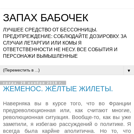
ЗАПАХ БАБОЧЕК
ЛУЧШЕЕ СРЕДСТВО ОТ БЕССОННИЦЫ.
ПРЕДУПРЕЖДЕНИЕ: СОБЛЮДАЙТЕ ДОЗИРОВКУ. ЗА
СЛУЧАИ ЛЕТАРГИИ ИЛИ КОМЫ Я
ОТВЕТСТВЕННОСТИ НЕ НЕСУ. ВСЕ СОБЫТИЯ И
ПЕРСОНАЖИ ВЫМЫШЛЕННЫЕ
▼
среда, 28 ноября 2018 г.
ЖЕМЕНОС. ЖЁЛТЫЕ ЖИЛЕТЫ.
Наверняка вы в курсе того, что во Франции
предреволюционная или, как считают многие,
революционная ситуация. Вообще-то, как вы уже
заметили, я избегаю рассуждений о политике. Я
всегда была карйне аполитична. Но то, что