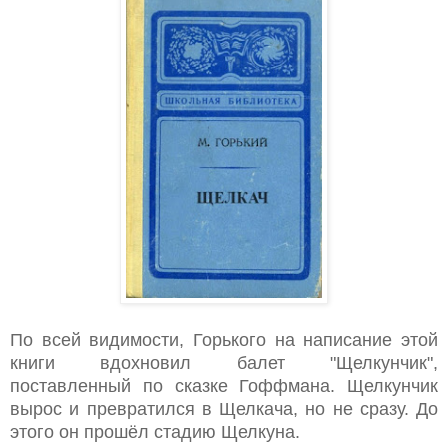
По всей видимости, Горького на написание этой
книги вд
охновил балет "Щелкунчик",
поставленный по сказке Гоффмана. Щелкунчик
вырос и превратился в Щелкача, но не сразу. До
этого он прошёл стадию Щелкуна.