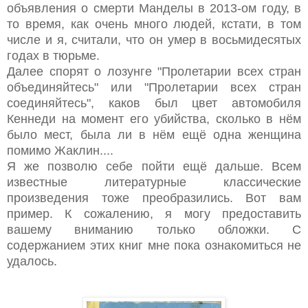
объявления о смерти Манделы в 2013-ом году, в
то время, как очень много людей, кстати, в том
числе и я, считали, что он умер в восьмидесятых
годах в тюрьме.
Далее спорят о лозунге "Пролетарии всех стран
объединяйтесь" или "Пролетарии всех стран
соединяйтесь", каков был цвет автомобиля
Кеннеди на момент его убийства, сколько в нём
было мест, была ли в нём ещё одна женщина
помимо Жаклин....
Я же позволю себе пойти ещё дальше. Всем
известные литературные классические
произведения тоже преобразились. Вот вам
пример. К сожалению, я могу предоставить
вашему вниманию только обложки. С
содержанием этих книг мне пока ознакомиться не
удалось.