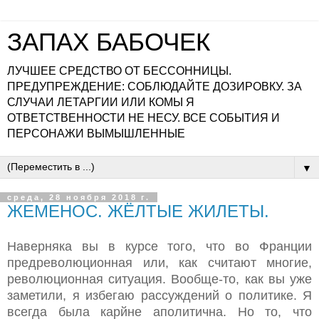
ЗАПАХ БАБОЧЕК
ЛУЧШЕЕ СРЕДСТВО ОТ БЕССОННИЦЫ.
ПРЕДУПРЕЖДЕНИЕ: СОБЛЮДАЙТЕ ДОЗИРОВКУ. ЗА
СЛУЧАИ ЛЕТАРГИИ ИЛИ КОМЫ Я
ОТВЕТСТВЕННОСТИ НЕ НЕСУ. ВСЕ СОБЫТИЯ И
ПЕРСОНАЖИ ВЫМЫШЛЕННЫЕ
▼
среда, 28 ноября 2018 г.
ЖЕМЕНОС. ЖЁЛТЫЕ ЖИЛЕТЫ.
Наверняка вы в курсе того, что во Франции
предреволюционная или, как считают многие,
революционная ситуация. Вообще-то, как вы уже
заметили, я избегаю рассуждений о политике. Я
всегда была карйне аполитична. Но то, что