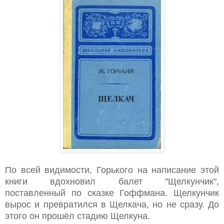
По всей видимости, Горького на написание этой
книги вд
охновил балет "Щелкунчик",
поставленный по сказке Гоффмана. Щелкунчик
вырос и превратился в Щелкача, но не сразу. До
этого он прошёл стадию Щелкуна.