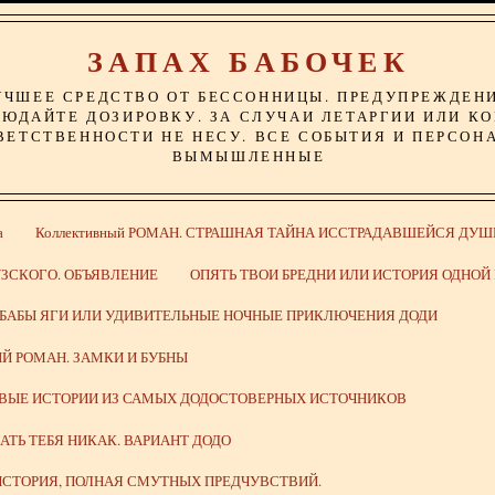
ЗАПАХ БАБОЧЕК
УЧШЕЕ СРЕДСТВО ОТ БЕССОННИЦЫ. ПРЕДУПРЕЖДЕН
ЮДАЙТЕ ДОЗИРОВКУ. ЗА СЛУЧАИ ЛЕТАРГИИ ИЛИ К
ВЕТСТВЕННОСТИ НЕ НЕСУ. ВСЕ СОБЫТИЯ И ПЕРСОН
ВЫМЫШЛЕННЫЕ
а
Коллективный РОМАН. СТРАШНАЯ ТАЙНА ИССТРАДАВШЕЙСЯ ДУШ
ЗСКОГО. ОБЪЯВЛЕНИЕ
ОПЯТЬ ТВОИ БРЕДНИ ИЛИ ИСТОРИЯ ОДНО
 БАБЫ ЯГИ ИЛИ УДИВИТЕЛЬНЫЕ НОЧНЫЕ ПРИКЛЮЧЕНИЯ ДОДИ
Й РОМАН. ЗАМКИ И БУБНЫ
ИВЫЕ ИСТОРИИ ИЗ САМЫХ ДОДОСТОВЕРНЫХ ИСТОЧНИКОВ
ВАТЬ ТЕБЯ НИКАК. ВАРИАНТ ДОДО
СТОРИЯ, ПОЛНАЯ СМУТНЫХ ПРЕДЧУВСТВИЙ.