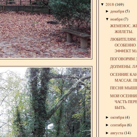
2018
(
169
)
▼
декабря
(
5
)
►
ноября
(
7
)
▼
ЖЕМЕНОС. Ж
ЖИЛЕТЫ.
ЛЮБИТЕЛЯМ 
ОСОБЕННО
ЭФФЕКТ М
ПОГОВОРИМ З
ДОЛМЕНЫ. Л
ОСЕННИЕ КА
МАССАК. П
ПЕСНЯ МЫШЕ
МОИ ОСЕННИ
ЧАСТЬ ПЕР
БЫТЬ.
октября
(
4
)
►
сентября
(
6
)
►
августа
(
14
)
►