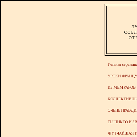
Л
СОБЛ
ОТ
Главная страниц
УРОКИ ФРАНЦУ
ИЗ МЕМУАРОВ
КОЛЛЕКТИВНЫ
ОЧЕНЬ ПРАВД
ТЫ НИКТО И З
ЖУТЧАЙШАЯ И