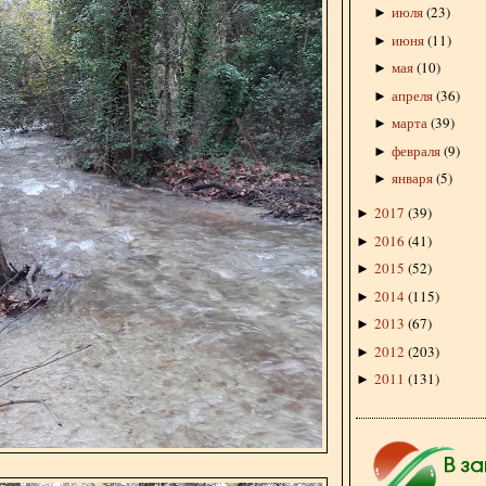
июля
(
23
)
►
июня
(
11
)
►
мая
(
10
)
►
апреля
(
36
)
►
марта
(
39
)
►
февраля
(
9
)
►
января
(
5
)
►
2017
(
39
)
►
2016
(
41
)
►
2015
(
52
)
►
2014
(
115
)
►
2013
(
67
)
►
2012
(
203
)
►
2011
(
131
)
►