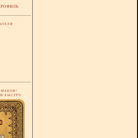
ПРОФИЛЬ
АТЕЛИ
РМАНОВ!
 И БЫСТРО