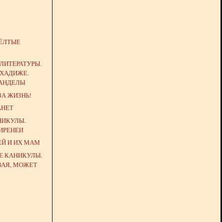
ЁЛТЫЕ
ЛИТЕРАТУРЫ.
 ХАДИЖЕ.
АНДЕЛЫ
А ЖИЗНЬ!
АНЕТ
НИКУЛЫ.
ИРЕНЕИ
Й И ИХ МАМ
Е КАНИКУЛЫ.
ВАЯ, МОЖЕТ