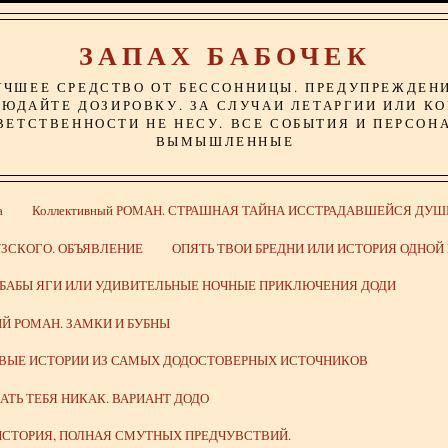
ЗАПАХ БАБОЧЕК
УЧШЕЕ СРЕДСТВО ОТ БЕССОННИЦЫ. ПРЕДУПРЕЖДЕН
ЮДАЙТЕ ДОЗИРОВКУ. ЗА СЛУЧАИ ЛЕТАРГИИ ИЛИ К
ВЕТСТВЕННОСТИ НЕ НЕСУ. ВСЕ СОБЫТИЯ И ПЕРСОН
ВЫМЫШЛЕННЫЕ
а
Коллективный РОМАН. СТРАШНАЯ ТАЙНА ИССТРАДАВШЕЙСЯ ДУШ
ЗСКОГО. ОБЪЯВЛЕНИЕ
ОПЯТЬ ТВОИ БРЕДНИ ИЛИ ИСТОРИЯ ОДНО
 БАБЫ ЯГИ ИЛИ УДИВИТЕЛЬНЫЕ НОЧНЫЕ ПРИКЛЮЧЕНИЯ ДОДИ
Й РОМАН. ЗАМКИ И БУБНЫ
ИВЫЕ ИСТОРИИ ИЗ САМЫХ ДОДОСТОВЕРНЫХ ИСТОЧНИКОВ
ВАТЬ ТЕБЯ НИКАК. ВАРИАНТ ДОДО
СТОРИЯ, ПОЛНАЯ СМУТНЫХ ПРЕДЧУВСТВИЙ.