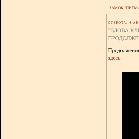
ЗАМОК "ПИГМ
СУББОТА, 4 АВ
"ВДОВА КЛ
ПРОДОЛЖЕ
Продолжени
здесь
.