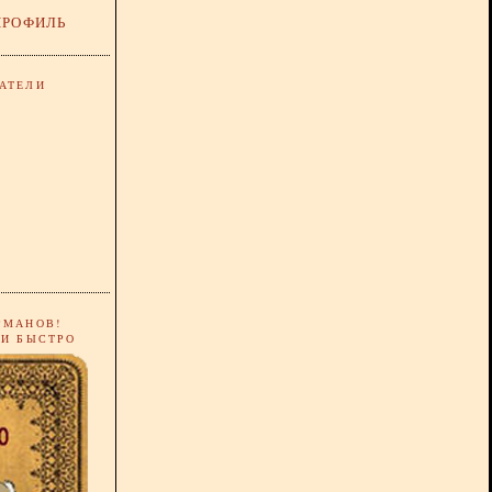
ПРОФИЛЬ
АТЕЛИ
РМАНОВ!
 И БЫСТРО