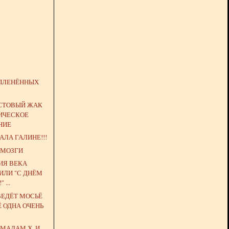
ПЛЕНЁННЫХ
ИСТОВЫЙ ЖАК
РИЧЕСКОЕ
НИЕ
АЛА ГАЛИНЕ!!!
 МОЗГИ
ИЯ ВЕКА
ИЛИ "С ДНЁМ
 ...
ВЕДЁТ МОСЬЁ
Ё ОДНА ОЧЕНЬ
МАДАМ Х. И