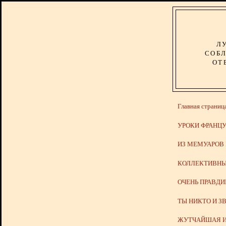
Л
СОБЛ
ОТ
Главная страниц
УРОКИ ФРАНЦУ
ИЗ МЕМУАРОВ
КОЛЛЕКТИВНЫ
ОЧЕНЬ ПРАВД
ТЫ НИКТО И З
ЖУТЧАЙШАЯ И