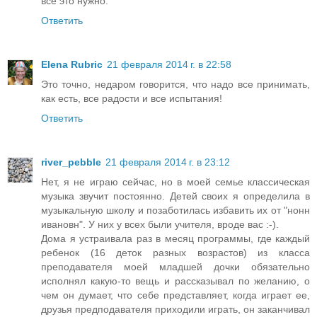
всё это нужно.
Ответить
Elena Rubric
21 февраля 2014 г. в 22:58
Это точно, недаром говорится, что надо все принимать,
как есть, все радости и все испытания!
Ответить
river_pebble
21 февраля 2014 г. в 23:12
Нет, я не играю сейчас, но в моей семье классическая
музыка звучит постоянно. Детей своих я определила в
музыкальную школу и позаботилась избавить их от "нонн
ивановн". У них у всех были учителя, вроде вас :-).
Дома я устраивала раз в месяц программы, где каждый
ребенок (16 деток разных возрастов) из класса
преподавателя моей младшей дочки обязательно
исполнял какую-то вещь и рассказывал по желанию, о
чем он думает, что себе представляет, когда играет ее,
друзья предподавателя приходили играть, он заканчивал