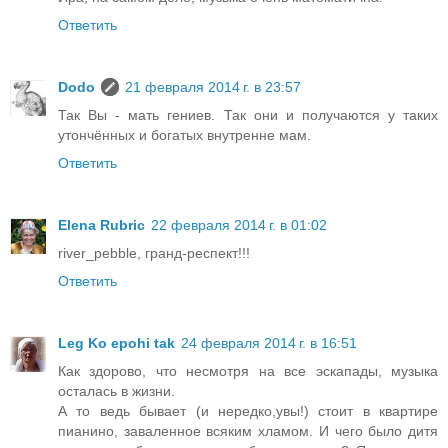
Ответить
Dodo
21 февраля 2014 г. в 23:57
Так Вы - мать гениев. Так они и получаются у таких
утончённых и богатых внутренне мам.
Ответить
Elena Rubric
22 февраля 2014 г. в 01:02
river_pebble, гранд-респект!!!
Ответить
Leg Ko epohi tak
24 февраля 2014 г. в 16:51
Как здорово, что несмотря на все эскапады, музыка
осталась в жизни.
А то ведь бывает (и нередко,увы!) стоит в квартире
пианино, заваленное всяким хламом. И чего было дитя