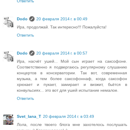
Ответить
Dodo
20 февраля 2014 г. в 00:49
Ира, продолжай. Так интересно!!! Пожалуйста!
Ответить
Dodo
20 февраля 2014 г. в 00:57
Ира, насчёт ушей... Мой сын играет на саксофоне.
Соответственно я подвергаюсь регулярному слушанию
концертов в консерватории. Так вот, современная
музыка, а тем более саксофоннаф, когда саксофон
хрюкает и пукает, замирает и визжит, бьётся в
конвульсиях... это вот для ушей испытание немалое.
Ответить
Svet_lana_T
20 февраля 2014 г. в 03:49
Лола, после твоего блога мне захотелось послушать