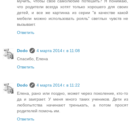
мучить, чтобы свое самолюбие потешить? Я понимаю,
что родители всегда хотят только хорошего для своих
детей, и все же картинка из серии "в качестве какой
мебели можно использовать рояль" светлых чувств не
вызывает.
Ответить
Dodo
4 марта 2014 г. в 11:08
Спасибо, Елена
Ответить
Dodo
4 марта 2014 г. в 11:22
Елена, рано или поздно, может через поколение, кто-то
да и заиграет. У меня много таких учеников. Дети из
любопытства начинают тренькать, а потом просят
родителей помочь им.
Ответить