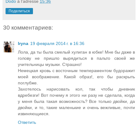
Dodo
à l'adresse
15:36
Поделиться
30 комментариев:
Iryna
19 февраля 2014 г. в 16:36
Лола, да ты была смелый хулиган в юбке! Мне бы даже в
голову не пришло вырядиться в пальто своей же
учительницы музыки. Страшно!
Немецкая кровь с восточным темпераментом будоражит
моей воображение. Какой образ!, его бы раскрыть
поглубже.
Захотелось нарисовать кол, так чтобы дневник
вдребезги! Вот почему я этого ни разу не сделала, когда
у меня была такая возможность? Все только двойки, да
двойки, и то, такие маленькие и очень вежливые, почти
извиняющиеся.
Ответить