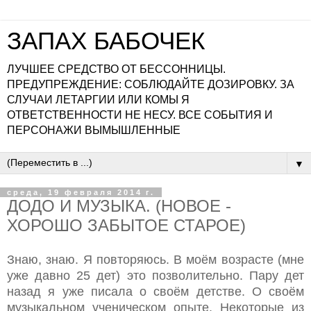
ЗАПАХ БАБОЧЕК
ЛУЧШЕЕ СРЕДСТВО ОТ БЕССОННИЦЫ.
ПРЕДУПРЕЖДЕНИЕ: СОБЛЮДАЙТЕ ДОЗИРОВКУ. ЗА
СЛУЧАИ ЛЕТАРГИИ ИЛИ КОМЫ Я
ОТВЕТСТВЕННОСТИ НЕ НЕСУ. ВСЕ СОБЫТИЯ И
ПЕРСОНАЖИ ВЫМЫШЛЕННЫЕ
▼
среда, 19 февраля 2014 г.
ДОДО И МУЗЫКА. (НОВОЕ -
ХОРОШО ЗАБЫТОЕ СТАРОЕ)
Знаю, знаю. Я повторяюсь. В моём возрасте (мне
уже давно 25 дет) это позволительно. Пару дет
назад я уже писала о своём детстве. О своём
музыкальном ученическом опыте. Некоторые из