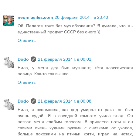
neonilasiles.com
20 февраля 2014 г. в 23:40
Ой, Пелагея тоже без муз.обзования? Я думала, что я -
единственный продукт СССР без оного ))
Ответить
Dodo
21 февраля 2014 г. в 00:01
Нила, у меня дед был музыкант, тётя классическая
певица. Как-то так вышло.
Ответить
Dodo
21 февраля 2014 г. в 00:08
Нила, я вспомнила, как дед умирал от рака. он был
очень худой. Я в соседней комнате учила этюд. Он
позвал меня слабым голосом. Я принесла ноты и он
своими очень худыми руками с снияками от уколов,
больше похожими на птичьи когти, играл на нотах,