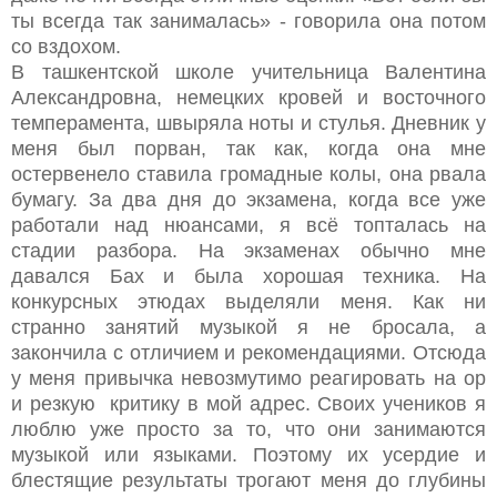
ты всегда так занималась» - говорила она потом
со вздохом.
В ташкентской школе учительница Валентина
Александровна, немецких кровей и восточного
темперамента, швыряла ноты и стулья. Дневник у
меня был порван, так как, когда она мне
остервенело ставила громадные колы, она рвала
бумагу. За два дня до экзамена, когда все уже
работали над нюансами, я всё топталась на
стадии разбора. На экзаменах обычно мне
давался Бах и была хорошая техника. На
конкурсных этюдах выделяли меня. Как ни
странно занятий музыкой я не бросала, а
закончила с отличием и рекомендациями. Отсюда
у меня привычка невозмутимо реагировать на ор
и резкую критику в мой адрес. Своих учеников я
люблю уже просто за то, что они занимаются
музыкой или языками. Поэтому их усердие и
блестящие результаты трогают меня до глубины