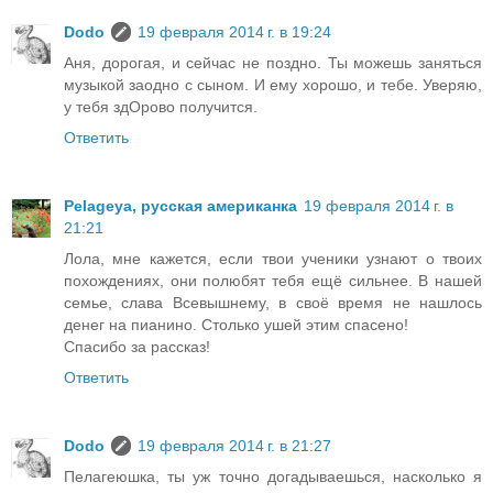
Dodo
19 февраля 2014 г. в 19:24
Аня, дорогая, и сейчас не поздно. Ты можешь заняться
музыкой заодно с сыном. И ему хорошо, и тебе. Уверяю,
у тебя здОрово получится.
Ответить
Pelageya, русская американка
19 февраля 2014 г. в
21:21
Лола, мне кажется, если твои ученики узнают о твоих
похождениях, они полюбят тебя ещё сильнее. В нашей
семье, слава Всевышнему, в своё время не нашлось
денег на пианино. Столько ушей этим спасено!
Спасибо за рассказ!
Ответить
Dodo
19 февраля 2014 г. в 21:27
Пелагеюшка, ты уж точно догадываешься, насколько я