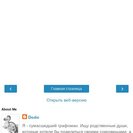
‹
›
Главная страница
Открыть веб-версию
About Me
Dodo
Я - сумасшедший графоман. Ищу родственные души,
которые хотели бы поделиться своими сокровищами, а