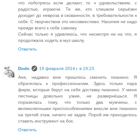
что лоботрясы если делают, то ч удовольствием, с
радостью, играючи. Те же, кто слишком серьёзен
доходит до невроза в скованности, в требовательности к
себе. С творчеством это несовместимо. Насилия не надо
прежде всего к себе самому.
Сейчас только я удивляюсь, что несмотря ни на что, я
продолжала ходить в муз школу.
Ответить
Dodo
19 февраля 2014 г. в 19:23
Аня, недавно мне пришлось сменить пианино. Я
обратилась к профессионалам. Здесь только пара
фирм, которые берут на себя доставку пианино. У меня
лестницы довольно узкие, не развернёшься. Я
поразилась тому, что только два мужчины, с
великолепными приспособлениями внесли мне пианино
на третий этаж, ничего не задев. Порой им приходилось
ставить инструмент на бок.
Ответить