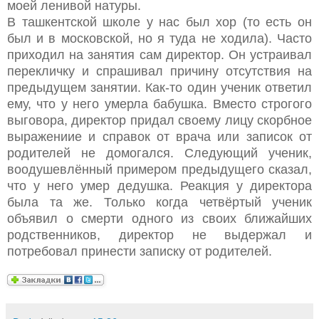
моей ленивой натуры.
В ташкентской школе у нас был хор (то есть он
был и в московской, но я туда не ходила). Часто
приходил на занятия сам директор. Он устраивал
перекличку и спрашивал причину отсутствия на
предыдущем занятии. Как-то один ученик ответил
ему, что у него умерла бабушка. Вместо строгого
выговора, директор придал своему лицу скорбное
выражениие и справок от врача или записок от
родителей не домогался. Следующий ученик,
воодушевлённый примером предыдущего сказал,
что у него умер дедушка. Реакция у директора
была та же. Только когда четвёртый ученик
объявил о смерти одного из своих ближайших
родственников, директор не выдержал и
потребовал принести записку от родителей.