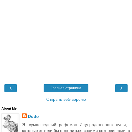
‹
›
Главная страница
Открыть веб-версию
About Me
Dodo
Я - сумасшедший графоман. Ищу родственные души,
которые хотели бы поделиться своими сокровищами, а