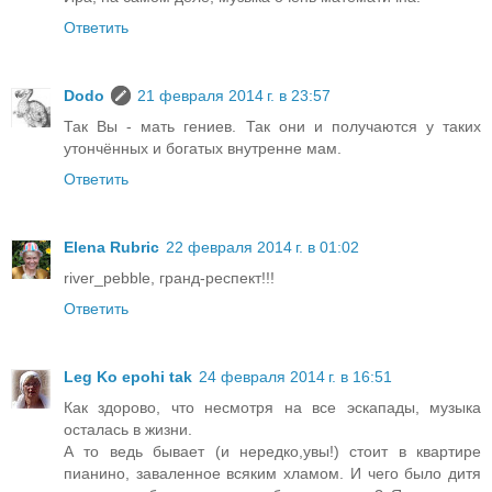
Ответить
Dodo
21 февраля 2014 г. в 23:57
Так Вы - мать гениев. Так они и получаются у таких
утончённых и богатых внутренне мам.
Ответить
Elena Rubric
22 февраля 2014 г. в 01:02
river_pebble, гранд-респект!!!
Ответить
Leg Ko epohi tak
24 февраля 2014 г. в 16:51
Как здорово, что несмотря на все эскапады, музыка
осталась в жизни.
А то ведь бывает (и нередко,увы!) стоит в квартире
пианино, заваленное всяким хламом. И чего было дитя