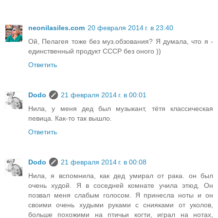
neonilasiles.com
20 февраля 2014 г. в 23:40
Ой, Пелагея тоже без муз.обзования? Я думала, что я -
единственный продукт СССР без оного ))
Ответить
Dodo
21 февраля 2014 г. в 00:01
Нила, у меня дед был музыкант, тётя классическая
певица. Как-то так вышло.
Ответить
Dodo
21 февраля 2014 г. в 00:08
Нила, я вспомнила, как дед умирал от рака. он был
очень худой. Я в соседней комнате учила этюд. Он
позвал меня слабым голосом. Я принесла ноты и он
своими очень худыми руками с снияками от уколов,
больше похожими на птичьи когти, играл на нотах,