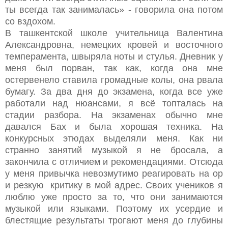
ты всегда так занималась» - говорила она потом
со вздохом.
В ташкентской школе учительница Валентина
Александровна, немецких кровей и восточного
темперамента, швыряла ноты и стулья. Дневник у
меня был порван, так как, когда она мне
остервенело ставила громадные колы, она рвала
бумагу. За два дня до экзамена, когда все уже
работали над нюансами, я всё топталась на
стадии разбора. На экзаменах обычно мне
давался Бах и была хорошая техника. На
конкурсных этюдах выделяли меня. Как ни
странно занятий музыкой я не бросала, а
закончила с отличием и рекомендациями. Отсюда
у меня привычка невозмутимо реагировать на ор
и резкую критику в мой адрес. Своих учеников я
люблю уже просто за то, что они занимаются
музыкой или языками. Поэтому их усердие и
блестящие результаты трогают меня до глубины