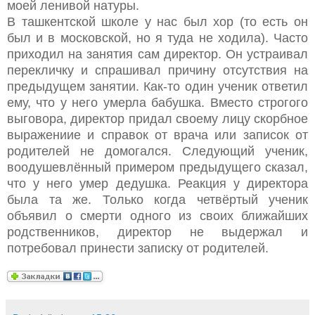
моей ленивой натуры.
В ташкентской школе у нас был хор (то есть он
был и в московской, но я туда не ходила). Часто
приходил на занятия сам директор. Он устраивал
перекличку и спрашивал причину отсутствия на
предыдущем занятии. Как-то один ученик ответил
ему, что у него умерла бабушка. Вместо строгого
выговора, директор придал своему лицу скорбное
выражениие и справок от врача или записок от
родителей не домогался. Следующий ученик,
воодушевлённый примером предыдущего сказал,
что у него умер дедушка. Реакция у директора
была та же. Только когда четвёртый ученик
объявил о смерти одного из своих ближайших
родственников, директор не выдержал и
потребовал принести записку от родителей.