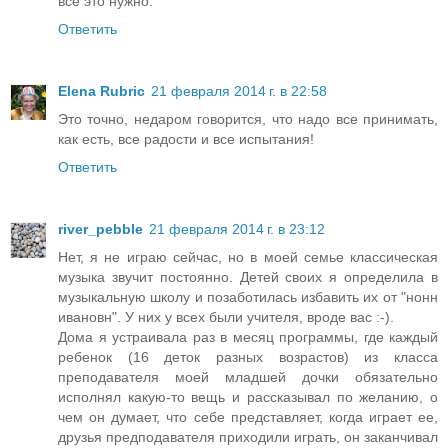
всё это нужно.
Ответить
Elena Rubric
21 февраля 2014 г. в 22:58
Это точно, недаром говорится, что надо все принимать,
как есть, все радости и все испытания!
Ответить
river_pebble
21 февраля 2014 г. в 23:12
Нет, я не играю сейчас, но в моей семье классическая
музыка звучит постоянно. Детей своих я определила в
музыкальную школу и позаботилась избавить их от "нонн
ивановн". У них у всех были учителя, вроде вас :-).
Дома я устраивала раз в месяц программы, где каждый
ребенок (16 деток разных возрастов) из класса
преподавателя моей младшей дочки обязательно
исполнял какую-то вещь и рассказывал по желанию, о
чем он думает, что себе представляет, когда играет ее,
друзья предподавателя приходили играть, он заканчивал