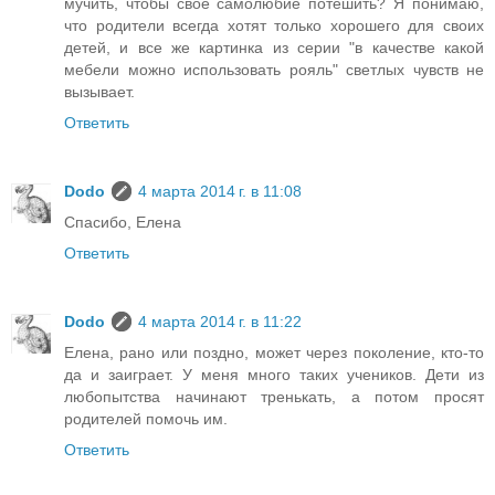
мучить, чтобы свое самолюбие потешить? Я понимаю,
что родители всегда хотят только хорошего для своих
детей, и все же картинка из серии "в качестве какой
мебели можно использовать рояль" светлых чувств не
вызывает.
Ответить
Dodo
4 марта 2014 г. в 11:08
Спасибо, Елена
Ответить
Dodo
4 марта 2014 г. в 11:22
Елена, рано или поздно, может через поколение, кто-то
да и заиграет. У меня много таких учеников. Дети из
любопытства начинают тренькать, а потом просят
родителей помочь им.
Ответить