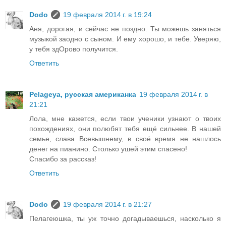
Dodo
19 февраля 2014 г. в 19:24
Аня, дорогая, и сейчас не поздно. Ты можешь заняться
музыкой заодно с сыном. И ему хорошо, и тебе. Уверяю,
у тебя здОрово получится.
Ответить
Pelageya, русская американка
19 февраля 2014 г. в
21:21
Лола, мне кажется, если твои ученики узнают о твоих
похождениях, они полюбят тебя ещё сильнее. В нашей
семье, слава Всевышнему, в своё время не нашлось
денег на пианино. Столько ушей этим спасено!
Спасибо за рассказ!
Ответить
Dodo
19 февраля 2014 г. в 21:27
Пелагеюшка, ты уж точно догадываешься, насколько я