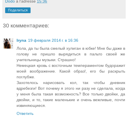
Dodo
à l'adresse
15:36
Поделиться
30 комментариев:
Iryna
19 февраля 2014 г. в 16:36
Лола, да ты была смелый хулиган в юбке! Мне бы даже в
голову не пришло вырядиться в пальто своей же
учительницы музыки. Страшно!
Немецкая кровь с восточным темпераментом будоражит
моей воображение. Какой образ!, его бы раскрыть
поглубже.
Захотелось нарисовать кол, так чтобы дневник
вдребезги! Вот почему я этого ни разу не сделала, когда
у меня была такая возможность? Все только двойки, да
двойки, и то, такие маленькие и очень вежливые, почти
извиняющиеся.
Ответить