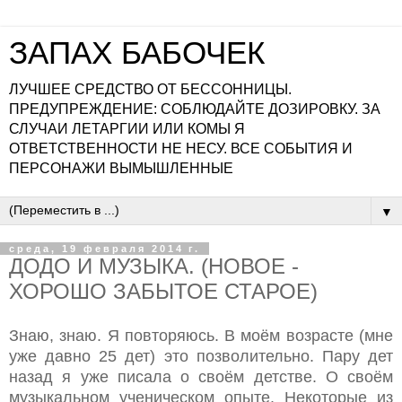
ЗАПАХ БАБОЧЕК
ЛУЧШЕЕ СРЕДСТВО ОТ БЕССОННИЦЫ.
ПРЕДУПРЕЖДЕНИЕ: СОБЛЮДАЙТЕ ДОЗИРОВКУ. ЗА
СЛУЧАИ ЛЕТАРГИИ ИЛИ КОМЫ Я
ОТВЕТСТВЕННОСТИ НЕ НЕСУ. ВСЕ СОБЫТИЯ И
ПЕРСОНАЖИ ВЫМЫШЛЕННЫЕ
▼
среда, 19 февраля 2014 г.
ДОДО И МУЗЫКА. (НОВОЕ -
ХОРОШО ЗАБЫТОЕ СТАРОЕ)
Знаю, знаю. Я повторяюсь. В моём возрасте (мне
уже давно 25 дет) это позволительно. Пару дет
назад я уже писала о своём детстве. О своём
музыкальном ученическом опыте. Некоторые из