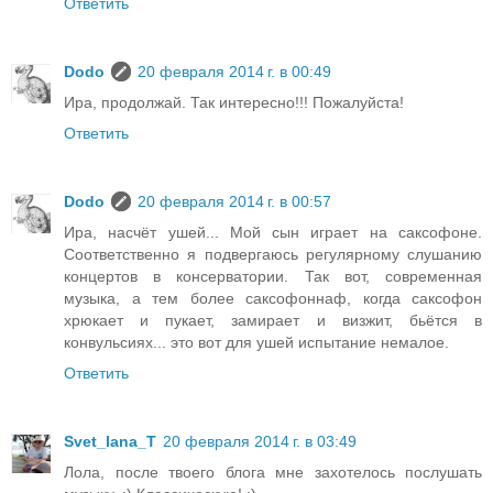
Ответить
Dodo
20 февраля 2014 г. в 00:49
Ира, продолжай. Так интересно!!! Пожалуйста!
Ответить
Dodo
20 февраля 2014 г. в 00:57
Ира, насчёт ушей... Мой сын играет на саксофоне.
Соответственно я подвергаюсь регулярному слушанию
концертов в консерватории. Так вот, современная
музыка, а тем более саксофоннаф, когда саксофон
хрюкает и пукает, замирает и визжит, бьётся в
конвульсиях... это вот для ушей испытание немалое.
Ответить
Svet_lana_T
20 февраля 2014 г. в 03:49
Лола, после твоего блога мне захотелось послушать