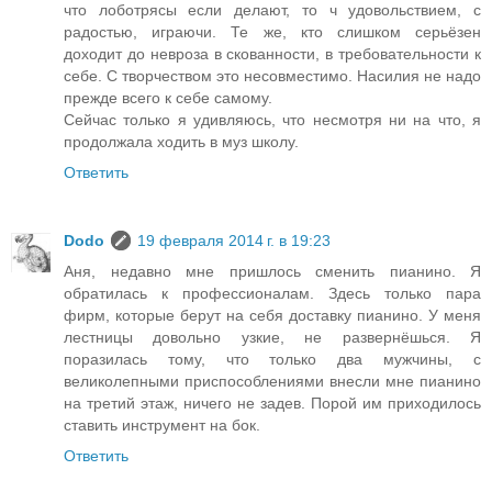
что лоботрясы если делают, то ч удовольствием, с
радостью, играючи. Те же, кто слишком серьёзен
доходит до невроза в скованности, в требовательности к
себе. С творчеством это несовместимо. Насилия не надо
прежде всего к себе самому.
Сейчас только я удивляюсь, что несмотря ни на что, я
продолжала ходить в муз школу.
Ответить
Dodo
19 февраля 2014 г. в 19:23
Аня, недавно мне пришлось сменить пианино. Я
обратилась к профессионалам. Здесь только пара
фирм, которые берут на себя доставку пианино. У меня
лестницы довольно узкие, не развернёшься. Я
поразилась тому, что только два мужчины, с
великолепными приспособлениями внесли мне пианино
на третий этаж, ничего не задев. Порой им приходилось
ставить инструмент на бок.
Ответить