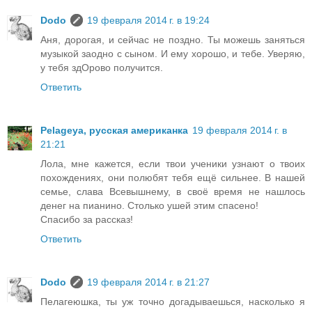
Dodo
19 февраля 2014 г. в 19:24
Аня, дорогая, и сейчас не поздно. Ты можешь заняться
музыкой заодно с сыном. И ему хорошо, и тебе. Уверяю,
у тебя здОрово получится.
Ответить
Pelageya, русская американка
19 февраля 2014 г. в
21:21
Лола, мне кажется, если твои ученики узнают о твоих
похождениях, они полюбят тебя ещё сильнее. В нашей
семье, слава Всевышнему, в своё время не нашлось
денег на пианино. Столько ушей этим спасено!
Спасибо за рассказ!
Ответить
Dodo
19 февраля 2014 г. в 21:27
Пелагеюшка, ты уж точно догадываешься, насколько я