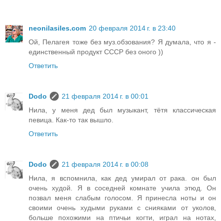
neonilasiles.com
20 февраля 2014 г. в 23:40
Ой, Пелагея тоже без муз.обзования? Я думала, что я -
единственный продукт СССР без оного ))
Ответить
Dodo
21 февраля 2014 г. в 00:01
Нила, у меня дед был музыкант, тётя классическая
певица. Как-то так вышло.
Ответить
Dodo
21 февраля 2014 г. в 00:08
Нила, я вспомнила, как дед умирал от рака. он был
очень худой. Я в соседней комнате учила этюд. Он
позвал меня слабым голосом. Я принесла ноты и он
своими очень худыми руками с снияками от уколов,
больше похожими на птичьи когти, играл на нотах,