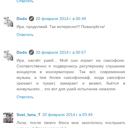
Ответить
Dodo
20 февраля 2014 г. в 00:49
Ира, продолжай. Так интересно!!! Пожалуйста!
Ответить
Dodo
20 февраля 2014 г. в 00:57
Ира, насчёт ушей... Мой сын играет на саксофоне.
Соответственно я подвергаюсь регулярному слушанию
концертов в консерватории. Так вот, современная
музыка, а тем более саксофоннаф, когда саксофон
хрюкает и пукает, замирает и визжит, бьётся в
конвульсиях... это вот для ушей испытание немалое.
Ответить
Svet_lana_T
20 февраля 2014 г. в 03:49
Лола, после твоего блога мне захотелось послушать