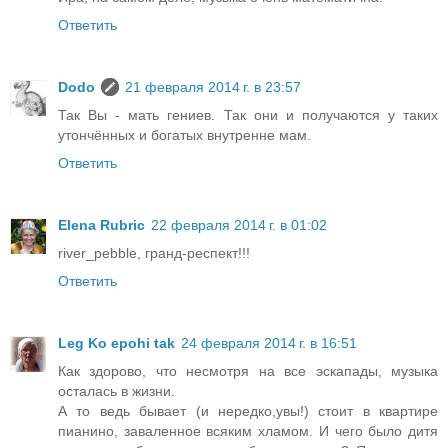
Ответить
Dodo
21 февраля 2014 г. в 23:57
Так Вы - мать гениев. Так они и получаются у таких
утончённых и богатых внутренне мам.
Ответить
Elena Rubric
22 февраля 2014 г. в 01:02
river_pebble, гранд-респект!!!
Ответить
Leg Ko epohi tak
24 февраля 2014 г. в 16:51
Как здорово, что несмотря на все эскапады, музыка
осталась в жизни.
А то ведь бывает (и нередко,увы!) стоит в квартире
пианино, заваленное всяким хламом. И чего было дитя