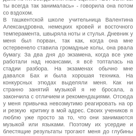
ты всегда так занималась» - говорила она потом
со вздохом.
В ташкентской школе учительница Валентина
Александровна, немецких кровей и восточного
темперамента, швыряла ноты и стулья. Дневник у
меня был порван, так как, когда она мне
остервенело ставила громадные колы, она рвала
бумагу. За два дня до экзамена, когда все уже
работали над нюансами, я всё топталась на
стадии разбора. На экзаменах обычно мне
давался Бах и была хорошая техника. На
конкурсных этюдах выделяли меня. Как ни
странно занятий музыкой я не бросала, а
закончила с отличием и рекомендациями. Отсюда
у меня привычка невозмутимо реагировать на ор
и резкую критику в мой адрес. Своих учеников я
люблю уже просто за то, что они занимаются
музыкой или языками. Поэтому их усердие и
блестящие результаты трогают меня до глубины