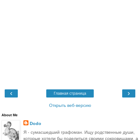
‹
›
Главная страница
Открыть веб-версию
About Me
Dodo
Я - сумасшедший графоман. Ищу родственные души,
которые хотели бы поделиться своими сокровищами, а