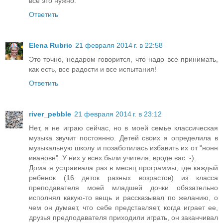
всё это нужно.
Ответить
Elena Rubric
21 февраля 2014 г. в 22:58
Это точно, недаром говорится, что надо все принимать,
как есть, все радости и все испытания!
Ответить
river_pebble
21 февраля 2014 г. в 23:12
Нет, я не играю сейчас, но в моей семье классическая
музыка звучит постоянно. Детей своих я определила в
музыкальную школу и позаботилась избавить их от "нонн
ивановн". У них у всех были учителя, вроде вас :-).
Дома я устраивала раз в месяц программы, где каждый
ребенок (16 деток разных возрастов) из класса
преподавателя моей младшей дочки обязательно
исполнял какую-то вещь и рассказывал по желанию, о
чем он думает, что себе представляет, когда играет ее,
друзья предподавателя приходили играть, он заканчивал