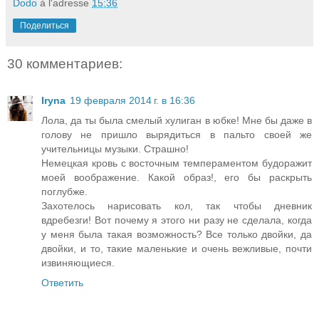
Dodo
à l'adresse
15:36
Поделиться
30 комментариев:
Iryna
19 февраля 2014 г. в 16:36
Лола, да ты была смелый хулиган в юбке! Мне бы даже в
голову не пришло вырядиться в пальто своей же
учительницы музыки. Страшно!
Немецкая кровь с восточным темпераментом будоражит
моей воображение. Какой образ!, его бы раскрыть
поглубже.
Захотелось нарисовать кол, так чтобы дневник
вдребезги! Вот почему я этого ни разу не сделала, когда
у меня была такая возможность? Все только двойки, да
двойки, и то, такие маленькие и очень вежливые, почти
извиняющиеся.
Ответить