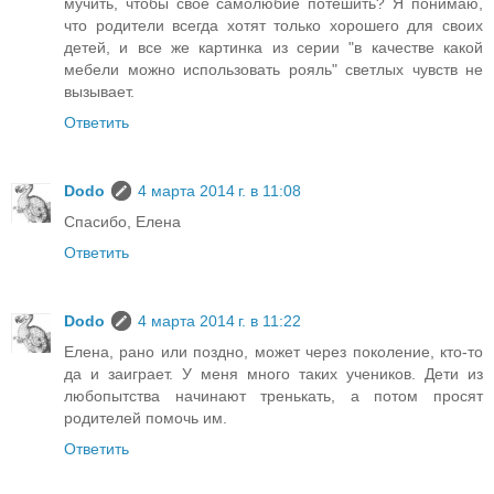
мучить, чтобы свое самолюбие потешить? Я понимаю,
что родители всегда хотят только хорошего для своих
детей, и все же картинка из серии "в качестве какой
мебели можно использовать рояль" светлых чувств не
вызывает.
Ответить
Dodo
4 марта 2014 г. в 11:08
Спасибо, Елена
Ответить
Dodo
4 марта 2014 г. в 11:22
Елена, рано или поздно, может через поколение, кто-то
да и заиграет. У меня много таких учеников. Дети из
любопытства начинают тренькать, а потом просят
родителей помочь им.
Ответить