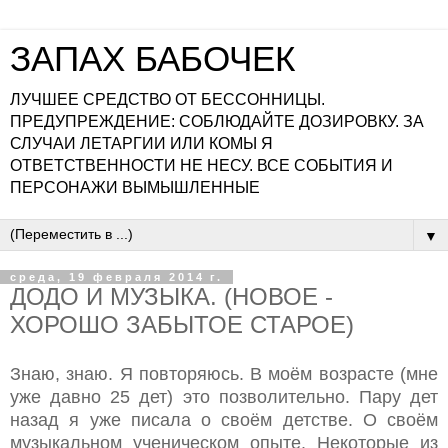
ЗАПАХ БАБОЧЕК
ЛУЧШЕЕ СРЕДСТВО ОТ БЕССОННИЦЫ.
ПРЕДУПРЕЖДЕНИЕ: СОБЛЮДАЙТЕ ДОЗИРОВКУ. ЗА
СЛУЧАИ ЛЕТАРГИИ ИЛИ КОМЫ Я
ОТВЕТСТВЕННОСТИ НЕ НЕСУ. ВСЕ СОБЫТИЯ И
ПЕРСОНАЖИ ВЫМЫШЛЕННЫЕ
▼
среда, 19 февраля 2014 г.
ДОДО И МУЗЫКА. (НОВОЕ -
ХОРОШО ЗАБЫТОЕ СТАРОЕ)
Знаю, знаю. Я повторяюсь. В моём возрасте (мне
уже давно 25 дет) это позволительно. Пару дет
назад я уже писала о своём детстве. О своём
музыкальном ученическом опыте. Некоторые из