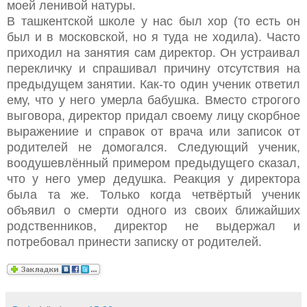
моей ленивой натуры.
В ташкентской школе у нас был хор (то есть он
был и в московской, но я туда не ходила). Часто
приходил на занятия сам директор. Он устраивал
перекличку и спрашивал причину отсутствия на
предыдущем занятии. Как-то один ученик ответил
ему, что у него умерла бабушка. Вместо строгого
выговора, директор придал своему лицу скорбное
выражениие и справок от врача или записок от
родителей не домогался. Следующий ученик,
воодушевлённый примером предыдущего сказал,
что у него умер дедушка. Реакция у директора
была та же. Только когда четвёртый ученик
объявил о смерти одного из своих ближайших
родственников, директор не выдержал и
потребовал принести записку от родителей.