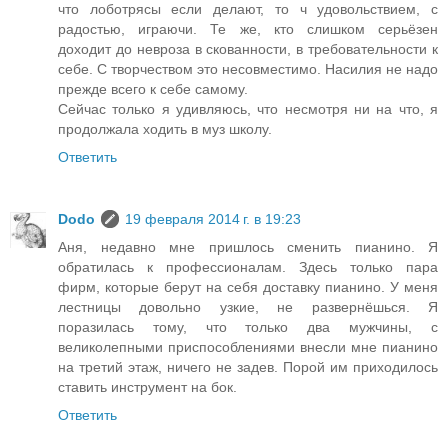
что лоботрясы если делают, то ч удовольствием, с
радостью, играючи. Те же, кто слишком серьёзен
доходит до невроза в скованности, в требовательности к
себе. С творчеством это несовместимо. Насилия не надо
прежде всего к себе самому.
Сейчас только я удивляюсь, что несмотря ни на что, я
продолжала ходить в муз школу.
Ответить
Dodo
19 февраля 2014 г. в 19:23
Аня, недавно мне пришлось сменить пианино. Я
обратилась к профессионалам. Здесь только пара
фирм, которые берут на себя доставку пианино. У меня
лестницы довольно узкие, не развернёшься. Я
поразилась тому, что только два мужчины, с
великолепными приспособлениями внесли мне пианино
на третий этаж, ничего не задев. Порой им приходилось
ставить инструмент на бок.
Ответить