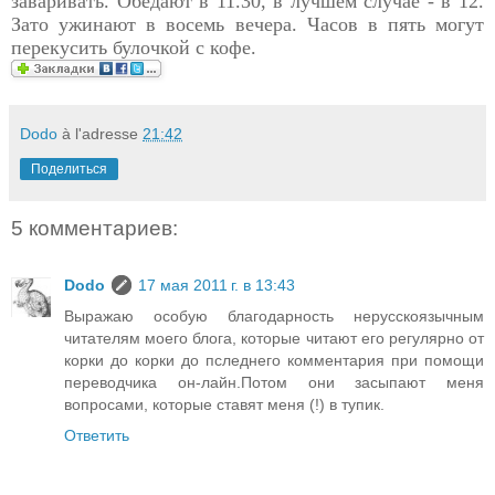
заваривать. Обедают в 11.30, в лучшем случае - в 12.
Зато ужинают в восемь вечера. Часов в пять могут
перекусить булочкой с кофе.
Dodo
à l'adresse
21:42
Поделиться
5 комментариев:
Dodo
17 мая 2011 г. в 13:43
Выражаю особую благодарность нерусскоязычным
читателям моего блога, которые читают его регулярно от
корки до корки до пследнего комментария при помощи
переводчика он-лайн.Потом они засыпают меня
вопросами, которые ставят меня (!) в тупик.
Ответить