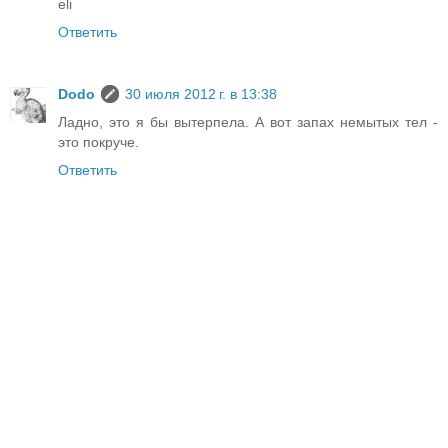
eli
Ответить
Dodo
30 июля 2012 г. в 13:38
Ладно, это я бы вытерпела. А вот запах немытых тел -
это покруче.
Ответить