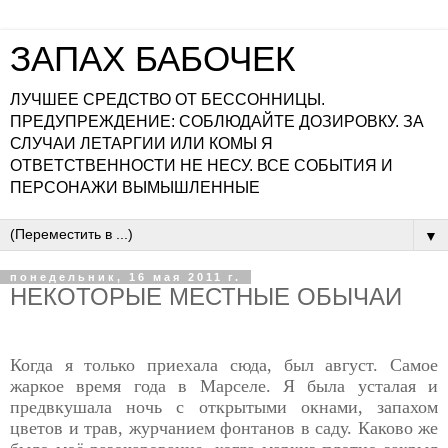
ЗАПАХ БАБОЧЕК
ЛУЧШЕЕ СРЕДСТВО ОТ БЕССОННИЦЫ.
ПРЕДУПРЕЖДЕНИЕ: СОБЛЮДАЙТЕ ДОЗИРОВКУ. ЗА
СЛУЧАИ ЛЕТАРГИИ ИЛИ КОМЫ Я
ОТВЕТСТВЕННОСТИ НЕ НЕСУ. ВСЕ СОБЫТИЯ И
ПЕРСОНАЖИ ВЫМЫШЛЕННЫЕ
▼
понедельник, 16 мая 2011 г.
НЕКОТОРЫЕ МЕСТНЫЕ ОБЫЧАИ
Когда я только приехала сюда, был август. Самое
жаркое время года в Марселе. Я была усталая и
предвкушала ночь с открытыми окнами, запахом
цветов и трав, журчанием фонтанов в саду. Каково же