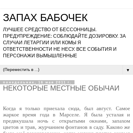
ЗАПАХ БАБОЧЕК
ЛУЧШЕЕ СРЕДСТВО ОТ БЕССОННИЦЫ.
ПРЕДУПРЕЖДЕНИЕ: СОБЛЮДАЙТЕ ДОЗИРОВКУ. ЗА
СЛУЧАИ ЛЕТАРГИИ ИЛИ КОМЫ Я
ОТВЕТСТВЕННОСТИ НЕ НЕСУ. ВСЕ СОБЫТИЯ И
ПЕРСОНАЖИ ВЫМЫШЛЕННЫЕ
▼
понедельник, 16 мая 2011 г.
НЕКОТОРЫЕ МЕСТНЫЕ ОБЫЧАИ
Когда я только приехала сюда, был август. Самое
жаркое время года в Марселе. Я была усталая и
предвкушала ночь с открытыми окнами, запахом
цветов и трав, журчанием фонтанов в саду. Каково же