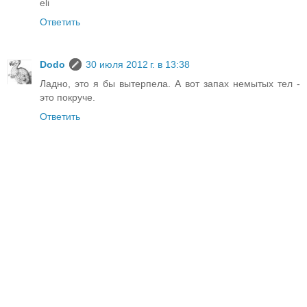
eli
Ответить
Dodo
30 июля 2012 г. в 13:38
Ладно, это я бы вытерпела. А вот запах немытых тел -
это покруче.
Ответить