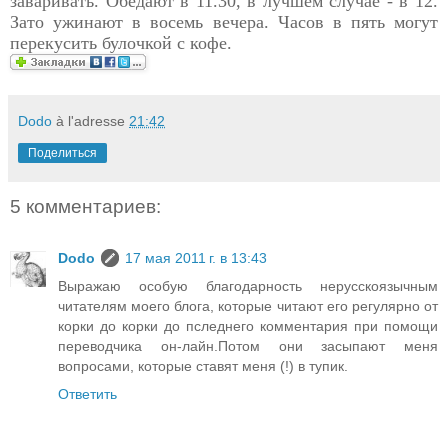
заваривать. Обедают в 11.30, в лучшем случае - в 12.
Зато ужинают в восемь вечера. Часов в пять могут
перекусить булочкой с кофе.
Dodo
à l'adresse
21:42
Поделиться
5 комментариев:
Dodo
17 мая 2011 г. в 13:43
Выражаю особую благодарность нерусскоязычным
читателям моего блога, которые читают его регулярно от
корки до корки до пследнего комментария при помощи
переводчика он-лайн.Потом они засыпают меня
вопросами, которые ставят меня (!) в тупик.
Ответить