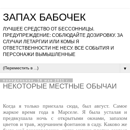
ЗАПАХ БАБОЧЕК
ЛУЧШЕЕ СРЕДСТВО ОТ БЕССОННИЦЫ.
ПРЕДУПРЕЖДЕНИЕ: СОБЛЮДАЙТЕ ДОЗИРОВКУ. ЗА
СЛУЧАИ ЛЕТАРГИИ ИЛИ КОМЫ Я
ОТВЕТСТВЕННОСТИ НЕ НЕСУ. ВСЕ СОБЫТИЯ И
ПЕРСОНАЖИ ВЫМЫШЛЕННЫЕ
▼
понедельник, 16 мая 2011 г.
НЕКОТОРЫЕ МЕСТНЫЕ ОБЫЧАИ
Когда я только приехала сюда, был август. Самое
жаркое время года в Марселе. Я была усталая и
предвкушала ночь с открытыми окнами, запахом
цветов и трав, журчанием фонтанов в саду. Каково же