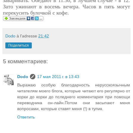
заваривать. Обедают в 11.30, в лучшем случае - в 12.
Зато ужинают в восемь вечера. Часов в пять могут
перекусить булочкой с кофе.
Dodo
à l'adresse
21:42
Поделиться
5 комментариев:
Dodo
17 мая 2011 г. в 13:43
Выражаю особую благодарность нерусскоязычным
читателям моего блога, которые читают его регулярно от
корки до корки до пследнего комментария при помощи
переводчика он-лайн.Потом они засыпают меня
вопросами, которые ставят меня (!) в тупик.
Ответить