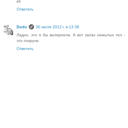
eli
Ответить
Dodo
30 июля 2012 г. в 13:38
Ладно, это я бы вытерпела. А вот запах немытых тел -
это покруче.
Ответить