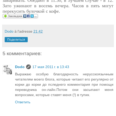
заваривать. Обедают в 11.30, в лучшем случае - в 12.
Зато ужинают в восемь вечера. Часов в пять могут
перекусить булочкой с кофе.
Dodo
à l'adresse
21:42
Поделиться
5 комментариев:
Dodo
17 мая 2011 г. в 13:43
Выражаю особую благодарность нерусскоязычным
читателям моего блога, которые читают его регулярно от
корки до корки до пследнего комментария при помощи
переводчика он-лайн.Потом они засыпают меня
вопросами, которые ставят меня (!) в тупик.
Ответить