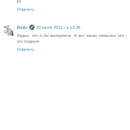
eli
Ответить
Dodo
30 июля 2012 г. в 13:38
Ладно, это я бы вытерпела. А вот запах немытых тел -
это покруче.
Ответить