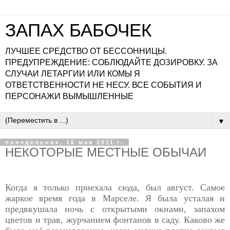
ЗАПАХ БАБОЧЕК
ЛУЧШЕЕ СРЕДСТВО ОТ БЕССОННИЦЫ.
ПРЕДУПРЕЖДЕНИЕ: СОБЛЮДАЙТЕ ДОЗИРОВКУ. ЗА
СЛУЧАИ ЛЕТАРГИИ ИЛИ КОМЫ Я
ОТВЕТСТВЕННОСТИ НЕ НЕСУ. ВСЕ СОБЫТИЯ И
ПЕРСОНАЖИ ВЫМЫШЛЕННЫЕ
▼
понедельник, 16 мая 2011 г.
НЕКОТОРЫЕ МЕСТНЫЕ ОБЫЧАИ
Когда я только приехала сюда, был август. Самое
жаркое время года в Марселе. Я была усталая и
предвкушала ночь с открытыми окнами, запахом
цветов и трав, журчанием фонтанов в саду. Каково же